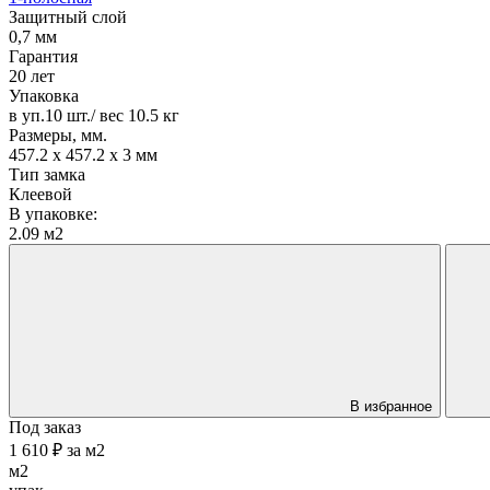
Защитный слой
0,7 мм
Гарантия
20 лет
Упаковка
в уп.10 шт./ вес 10.5 кг
Размеры, мм.
457.2 х 457.2 х 3 мм
Тип замка
Клеевой
В упаковке:
2.09 м2
В избранное
Под заказ
1 610 ₽
за
м2
м2