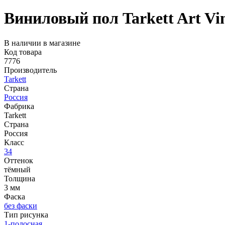
Виниловый пол Tarkett Art Vi
В наличии в магазине
Код товара
7776
Производитель
Tarkett
Страна
Россия
Фабрика
Tarkett
Страна
Россия
Класс
34
Оттенок
тёмный
Толщина
3 мм
Фаска
без фаски
Тип рисунка
1-полосная