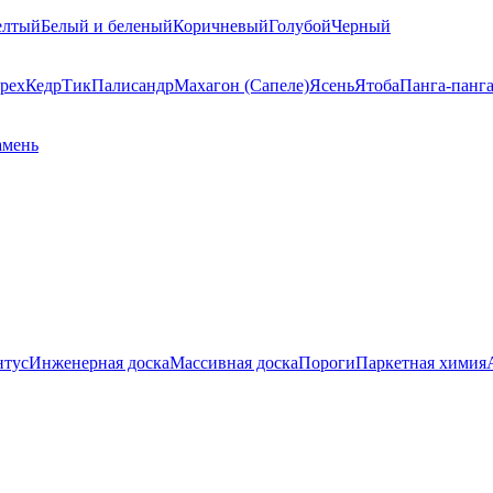
елтый
Белый и беленый
Коричневый
Голубой
Черный
рех
Кедр
Тик
Палисандр
Махагон (Сапеле)
Ясень
Ятоба
Панга-панг
амень
нтус
Инженерная доска
Массивная доска
Пороги
Паркетная химия