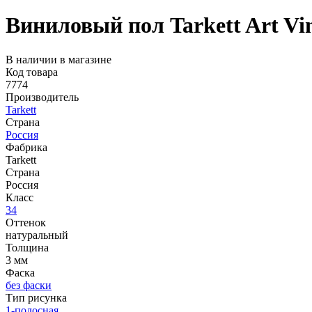
Виниловый пол Tarkett Art Vi
В наличии в магазине
Код товара
7774
Производитель
Tarkett
Страна
Россия
Фабрика
Tarkett
Страна
Россия
Класс
34
Оттенок
натуральный
Толщина
3 мм
Фаска
без фаски
Тип рисунка
1-полосная