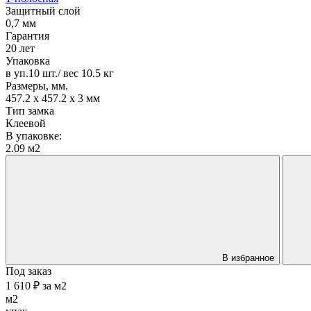
Защитный слой
0,7 мм
Гарантия
20 лет
Упаковка
в уп.10 шт./ вес 10.5 кг
Размеры, мм.
457.2 х 457.2 х 3 мм
Тип замка
Клеевой
В упаковке:
2.09 м2
В избранное
Под заказ
1 610 ₽
за
м2
м2