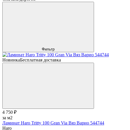
Фильтр
Новинка
Бесплатная доставка
4 750 ₽
за м2
Ламинат Haro Tritty 100 Gran Via Вяз Варио 544744
Haro