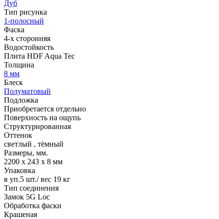
Дуб
Тип рисунка
1-полосный
Фаска
4-х сторонняя
Водостойкость
Плита HDF Aqua Tec
Толщина
8 мм
Блеск
Полуматовый
Подложка
Приобретается отдельно
Поверхность на ощупь
Структурированная
Оттенок
светлый
,
тёмный
Размеры, мм.
2200 х 243 х 8 мм
Упаковка
в уп.5 шт./ вес 19 кг
Тип соединения
Замок 5G Loc
Обработка фаски
Крашеная