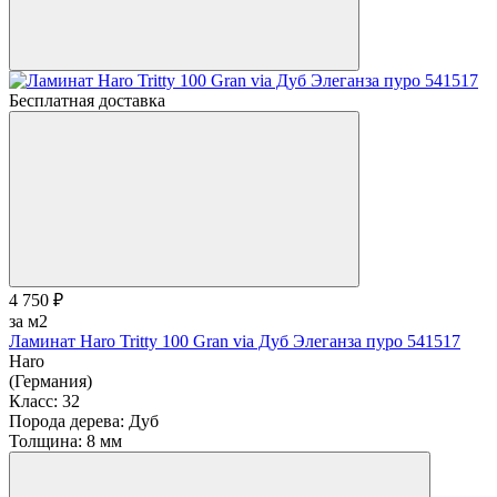
Бесплатная доставка
4 750 ₽
за м2
Ламинат Haro Tritty 100 Gran via Дуб Элеганза пуро 541517
Haro
(Германия)
Класс:
32
Порода дерева:
Дуб
Толщина:
8 мм