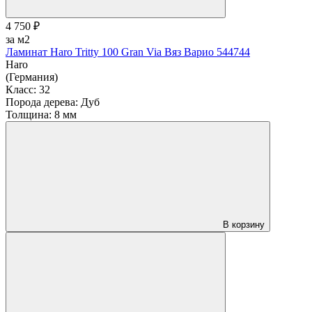
4 750 ₽
за м2
Ламинат Haro Tritty 100 Gran Via Вяз Варио 544744
Haro
(Германия)
Класс:
32
Порода дерева:
Дуб
Толщина:
8 мм
В корзину