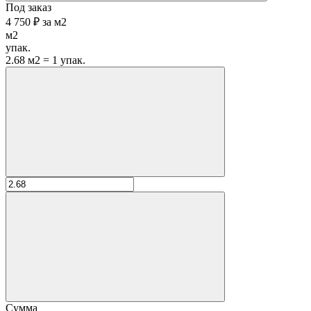
Под заказ
4 750 ₽
за
м2
м2
упак.
2.68 м2 = 1 упак.
Сумма