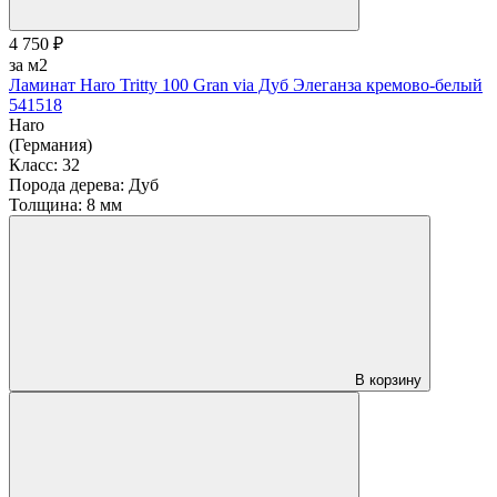
4 750 ₽
за м2
Ламинат Haro Tritty 100 Gran via Дуб Элеганза кремово-белый
541518
Haro
(Германия)
Класс:
32
Порода дерева:
Дуб
Толщина:
8 мм
В корзину