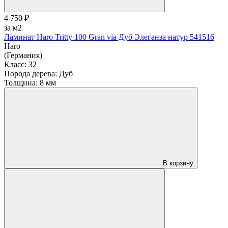
4 750 ₽
за м2
Ламинат Haro Tritty 100 Gran via Дуб Элеганза натур 541516
Haro
(Германия)
Класс:
32
Порода дерева:
Дуб
Толщина:
8 мм
В корзину