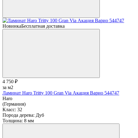
Новинка
Бесплатная доставка
4 750 ₽
за м2
Ламинат Haro Tritty 100 Gran Via Акация Варио 544747
Haro
(Германия)
Класс:
32
Порода дерева:
Дуб
Толщина:
8 мм