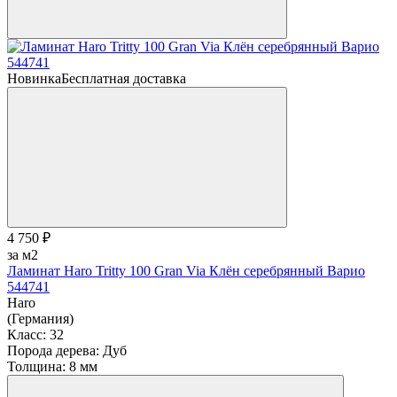
Новинка
Бесплатная доставка
4 750 ₽
за м2
Ламинат Haro Tritty 100 Gran Via Клён серебрянный Варио
544741
Haro
(Германия)
Класс:
32
Порода дерева:
Дуб
Толщина:
8 мм