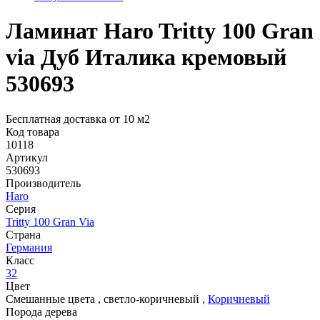
Ламинат Haro Tritty 100 Gran
via Дуб Италика кремовый
530693
Бесплатная доставка от 10 м2
Код товара
10118
Артикул
530693
Производитель
Haro
Серия
Tritty 100 Gran Via
Страна
Германия
Класс
32
Цвет
Смешанные цвета
,
светло-коричневый
,
Коричневый
Порода дерева