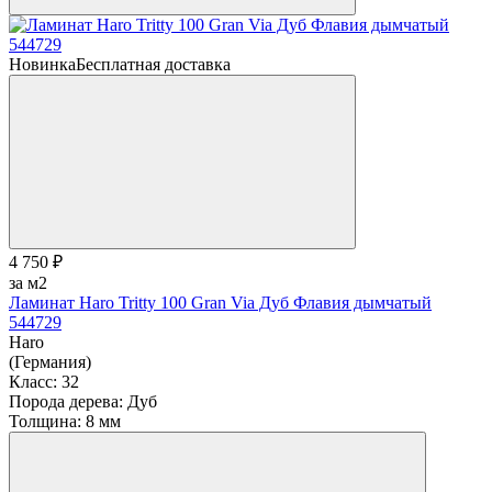
Новинка
Бесплатная доставка
4 750 ₽
за м2
Ламинат Haro Tritty 100 Gran Via Дуб Флавия дымчатый
544729
Haro
(Германия)
Класс:
32
Порода дерева:
Дуб
Толщина:
8 мм