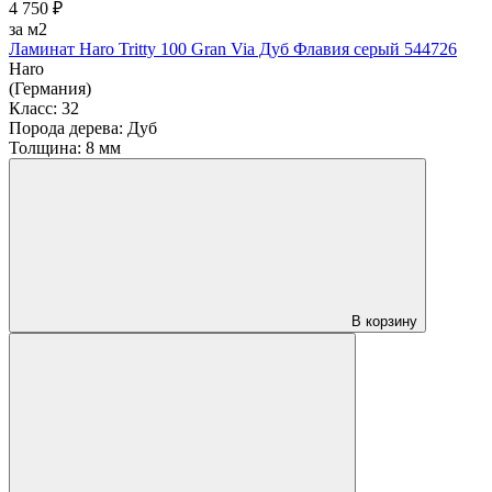
4 750 ₽
за м2
Ламинат Haro Tritty 100 Gran Via Дуб Флавия серый 544726
Haro
(Германия)
Класс:
32
Порода дерева:
Дуб
Толщина:
8 мм
В корзину