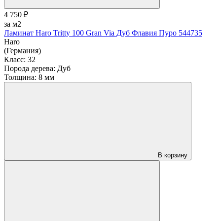
4 750 ₽
за м2
Ламинат Haro Tritty 100 Gran Via Дуб Флавия Пуро 544735
Haro
(Германия)
Класс:
32
Порода дерева:
Дуб
Толщина:
8 мм
В корзину