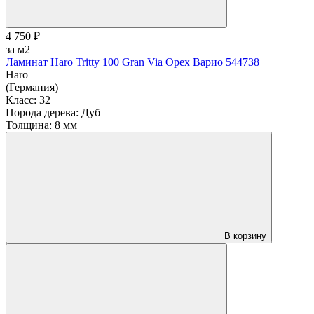
4 750 ₽
за м2
Ламинат Haro Tritty 100 Gran Via Орех Варио 544738
Haro
(Германия)
Класс:
32
Порода дерева:
Дуб
Толщина:
8 мм
В корзину