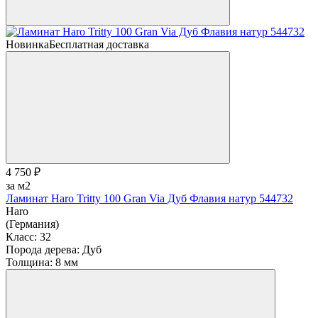
Новинка
Бесплатная доставка
4 750 ₽
за м2
Ламинат Haro Tritty 100 Gran Via Дуб Флавия натур 544732
Haro
(Германия)
Класс:
32
Порода дерева:
Дуб
Толщина:
8 мм