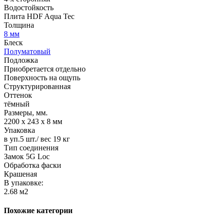
Водостойкость
Плита HDF Aqua Tec
Толщина
8 мм
Блеск
Полуматовый
Подложка
Приобретается отдельно
Поверхность на ощупь
Структурированная
Оттенок
тёмный
Размеры, мм.
2200 х 243 х 8 мм
Упаковка
в уп.5 шт./ вес 19 кг
Тип соединения
Замок 5G Loc
Обработка фаски
Крашеная
В упаковке:
2.68 м2
Похожие категории