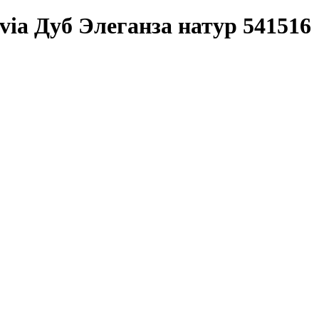
via Дуб Элеганза натур 541516