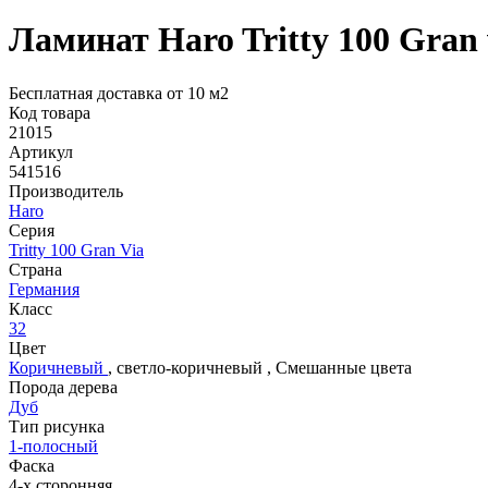
Ламинат Haro Tritty 100 Gran 
Бесплатная доставка от 10 м2
Код товара
21015
Артикул
541516
Производитель
Haro
Серия
Tritty 100 Gran Via
Страна
Германия
Класс
32
Цвет
Коричневый
,
светло-коричневый
,
Смешанные цвета
Порода дерева
Дуб
Тип рисунка
1-полосный
Фаска
4-х сторонняя