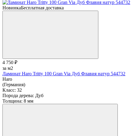
Новинка
Бесплатная доставка
4 750 ₽
за м2
Ламинат Haro Tritty 100 Gran Via Дуб Флавия натур 544732
Haro
(Германия)
Класс:
32
Порода дерева:
Дуб
Толщина:
8 мм