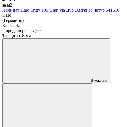
за м2
Ламинат Haro Tritty 100 Gran via Дуб Элеганза натур 541516
Haro
(Германия)
Класс:
32
Порода дерева:
Дуб
Толщина:
8 мм
В корзину