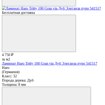
Бесплатная доставка
4 750 ₽
за м2
Ламинат Haro Tritty 100 Gran via Дуб Элеганза пуро 541517
Haro
(Германия)
Класс:
32
Порода дерева:
Дуб
Толщина:
8 мм