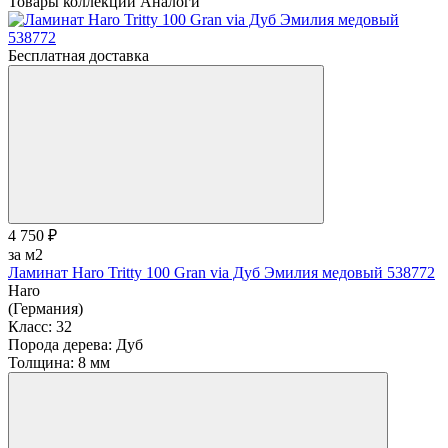
Товары коллекции
Аналоги
Бесплатная доставка
4 750 ₽
за м2
Ламинат Haro Tritty 100 Gran via Дуб Эмилия медовый 538772
Haro
(Германия)
Класс:
32
Порода дерева:
Дуб
Толщина:
8 мм