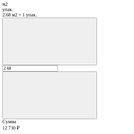
м2
упак.
2.68 м2 = 1 упак.
Сумма
12 730 ₽