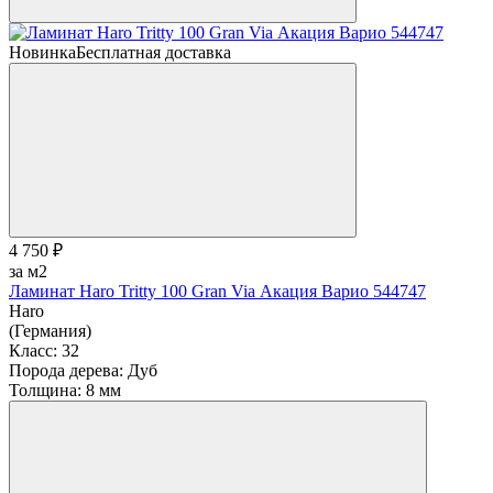
Новинка
Бесплатная доставка
4 750 ₽
за м2
Ламинат Haro Tritty 100 Gran Via Акация Варио 544747
Haro
(Германия)
Класс:
32
Порода дерева:
Дуб
Толщина:
8 мм