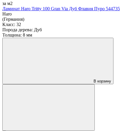
за м2
Ламинат Haro Tritty 100 Gran Via Дуб Флавия Пуро 544735
Haro
(Германия)
Класс:
32
Порода дерева:
Дуб
Толщина:
8 мм
В корзину