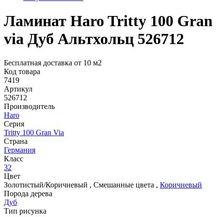
Ламинат Haro Tritty 100 Gran
via Дуб Альтхольц 526712
Бесплатная доставка от 10 м2
Код товара
7419
Артикул
526712
Производитель
Haro
Серия
Tritty 100 Gran Via
Страна
Германия
Класс
32
Цвет
Золотистый/Коричневый
,
Смешанные цвета
,
Коричневый
Порода дерева
Дуб
Тип рисунка