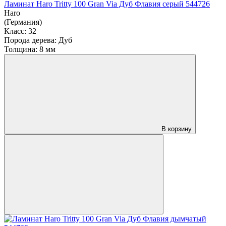
Ламинат Haro Tritty 100 Gran Via Дуб Флавия серый 544726
Haro
(Германия)
Класс:
32
Порода дерева:
Дуб
Толщина:
8 мм
В корзину