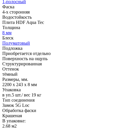
1-полосный
Фаска
4-х сторонняя
Водостойкость
Плита HDF Aqua Tec
Толщина
8 мм
Блеск
Полуматовый
Подложка
Приобретается отдельно
Поверхность на ощупь
Структурированная
Оттенок
тёмный
Размеры, мм.
2200 х 243 х 8 мм
Упаковка
в уп.5 шт./ вес 19 кг
Тип соединения
Замок 5G Loc
Обработка фаски
Крашеная
В упаковке:
2.68 м2