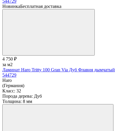
Новинка
Бесплатная доставка
4 750 ₽
за м2
Ламинат Haro Tritty 100 Gran Via Дуб Флавия дымчатый
544729
Haro
(Германия)
Класс:
32
Порода дерева:
Дуб
Толщина:
8 мм