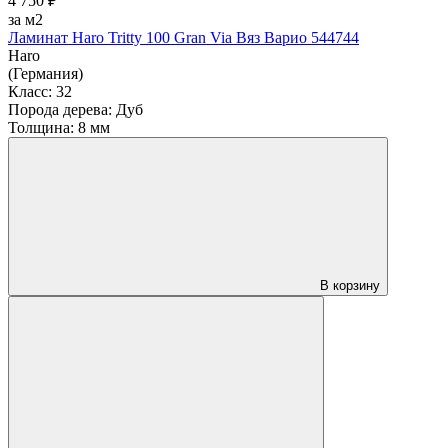
4 750 ₽
за м2
Ламинат Haro Tritty 100 Gran Via Вяз Варио 544744
Haro
(Германия)
Класс:
32
Порода дерева:
Дуб
Толщина:
8 мм
В корзину