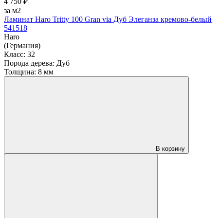
4 750 ₽
за м2
Ламинат Haro Tritty 100 Gran via Дуб Элеганза кремово-белый
541518
Haro
(Германия)
Класс:
32
Порода дерева:
Дуб
Толщина:
8 мм
В корзину