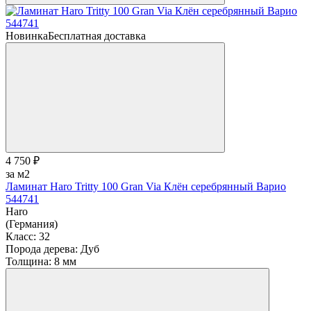
Новинка
Бесплатная доставка
4 750 ₽
за м2
Ламинат Haro Tritty 100 Gran Via Клён серебрянный Варио
544741
Haro
(Германия)
Класс:
32
Порода дерева:
Дуб
Толщина:
8 мм