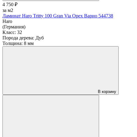
4 750 ₽
за м2
Ламинат Haro Tritty 100 Gran Via Орех Варио 544738
Haro
(Германия)
Класс:
32
Порода дерева:
Дуб
Толщина:
8 мм
В корзину