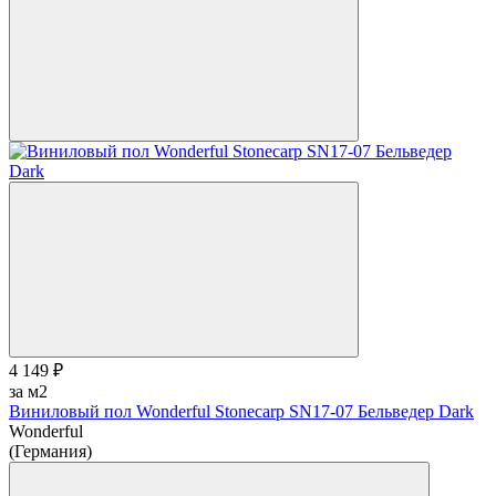
4 149 ₽
за м2
Виниловый пол Wonderful Stonecarp SN17-07 Бельведер Dark
Wonderful
(Германия)