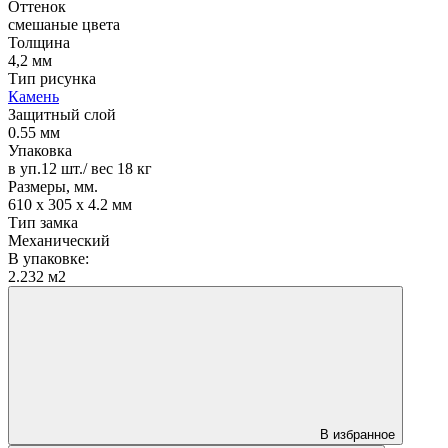
Оттенок
смешаные цвета
Толщина
4,2 мм
Тип рисунка
Камень
Защитный слой
0.55 мм
Упаковка
в уп.12 шт./ вес 18 кг
Размеры, мм.
610 х 305 х 4.2 мм
Тип замка
Механический
В упаковке:
2.232 м2
В избранное