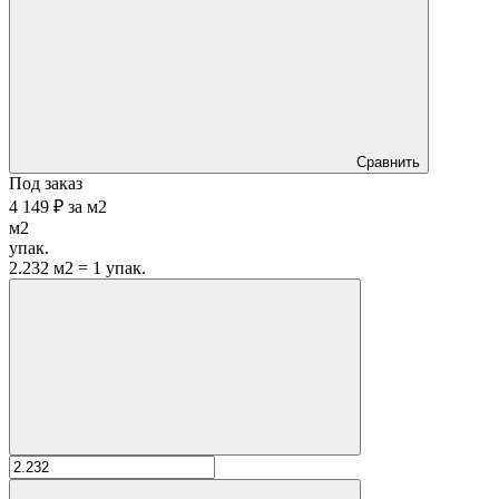
Сравнить
Под заказ
4 149 ₽
за
м2
м2
упак.
2.232 м2 = 1 упак.