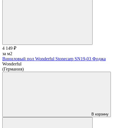
4 149 ₽
за м2
Виниловый пол Wonderful Stonecarp SN19-03 Фоджа
Wonderful
(Германия)
В корзину