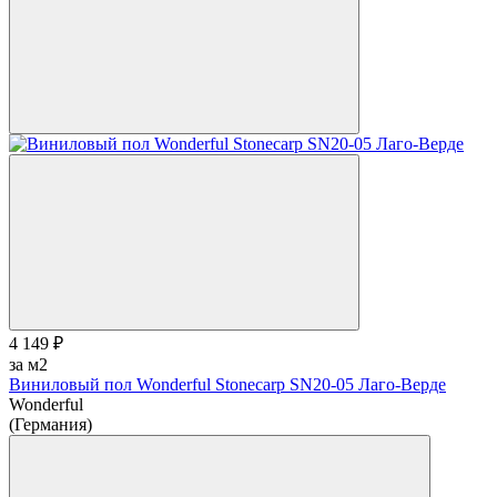
4 149 ₽
за м2
Виниловый пол Wonderful Stonecarp SN20-05 Лаго-Верде
Wonderful
(Германия)