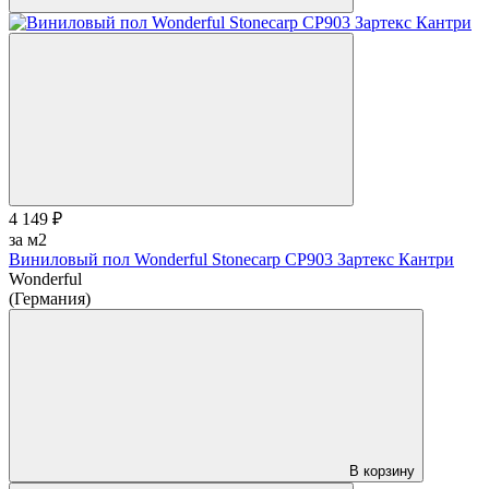
4 149 ₽
за м2
Виниловый пол Wonderful Stonecarp CP903 Зартекс Кантри
Wonderful
(Германия)
В корзину