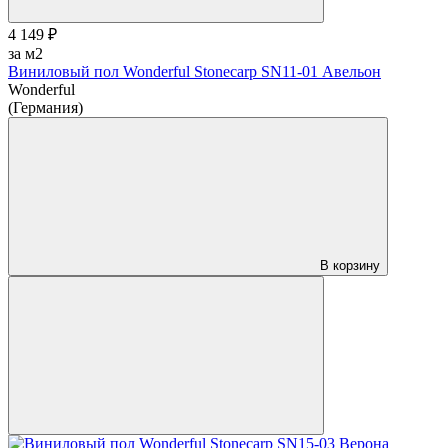
4 149 ₽
за м2
Виниловый пол Wonderful Stonecarp SN11-01 Авельон
Wonderful
(Германия)
В корзину