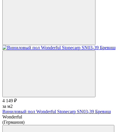
4 149 ₽
за м2
Виниловый пол Wonderful Stonecarp SN03-39 Бревиш
Wonderful
(Германия)