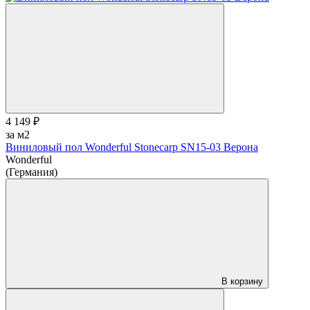
4 149 ₽
за м2
Виниловый пол Wonderful Stonecarp SN15-03 Верона
Wonderful
(Германия)
В корзину