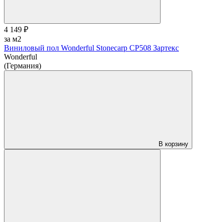
4 149 ₽
за м2
Виниловый пол Wonderful Stonecarp CP508 Зартекс
Wonderful
(Германия)
В корзину