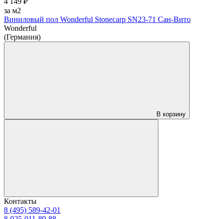
4 149 ₽
за м2
Виниловый пол Wonderful Stonecarp SN23-71 Сан-Вито
Wonderful
(Германия)
В корзину
Контакты
8 (495) 589-42-01
8-925-011-89-88