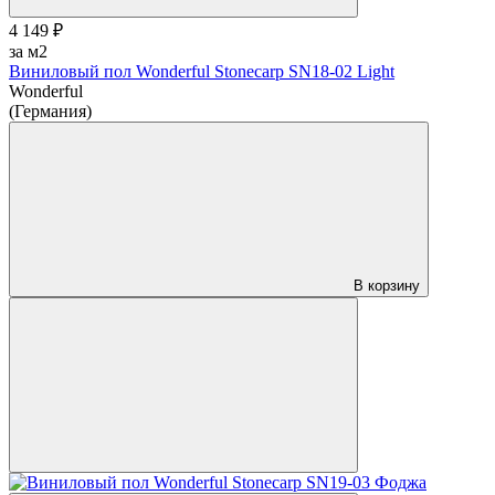
4 149 ₽
за м2
Виниловый пол Wonderful Stonecarp SN18-02 Light
Wonderful
(Германия)
В корзину