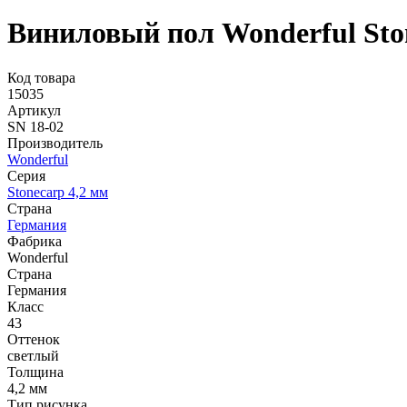
Виниловый пол Wonderful Ston
Код товара
15035
Артикул
SN 18-02
Производитель
Wonderful
Серия
Stonecarp 4,2 мм
Страна
Германия
Фабрика
Wonderful
Страна
Германия
Класс
43
Оттенок
светлый
Толщина
4,2 мм
Тип рисунка