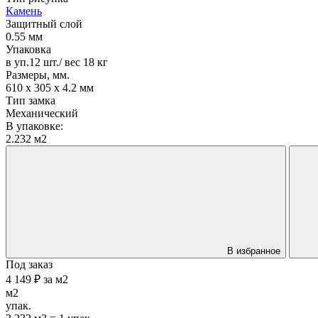
Камень
Защитный слой
0.55 мм
Упаковка
в уп.12 шт./ вес 18 кг
Размеры, мм.
610 х 305 х 4.2 мм
Тип замка
Механический
В упаковке:
2.232 м2
В избранное
Под заказ
4 149 ₽
за
м2
м2
упак.