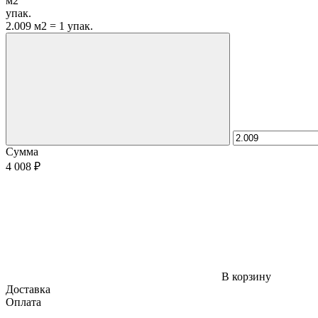
м2
упак.
2.009 м2 = 1 упак.
Сумма
4 008 ₽
В корзину
Доставка
Оплата