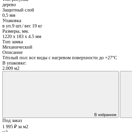
дерево
Защитный слой
0,5 мм
Упаковка
в уп.9 шт./ вес 19 кг
Размеры, мм.
1220 х 183 х 4.5 мм
Тип замка
Механический
Описание
Тёплый пол: все виды с нагревом поверхности до +27°С
В упаковке:
2.009 м2
В избранное
Под заказ
1 995 ₽
за
м2