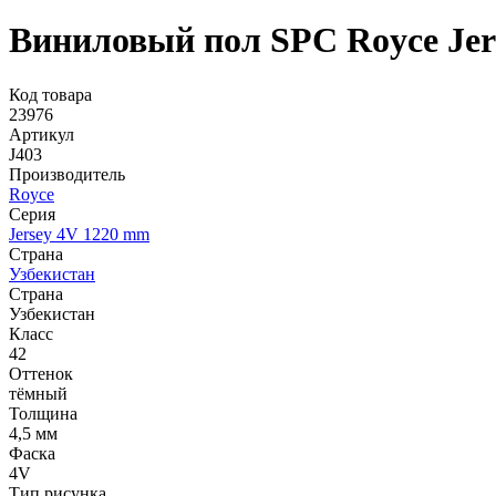
Виниловый пол SPC Royce Jer
Код товара
23976
Артикул
J403
Производитель
Royce
Серия
Jersey 4V 1220 mm
Страна
Узбекистан
Страна
Узбекистан
Класс
42
Оттенок
тёмный
Толщина
4,5 мм
Фаска
4V
Тип рисунка