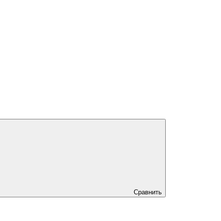
Сравнить