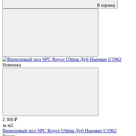
В корзину
Новинка
2 300 ₽
за м2
Виниловый пол SPC Royce Ultima Дуб Ньюман U1962