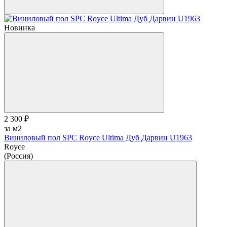
Новинка
2 300 ₽
за м2
Виниловый пол SPC Royce Ultima Дуб Дарвин U1963
Royce
(Россия)