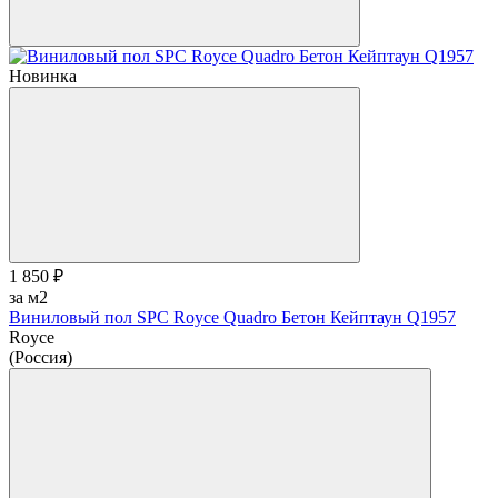
Новинка
1 850 ₽
за м2
Виниловый пол SPC Royce Quadro Бетон Кейптаун Q1957
Royce
(Россия)