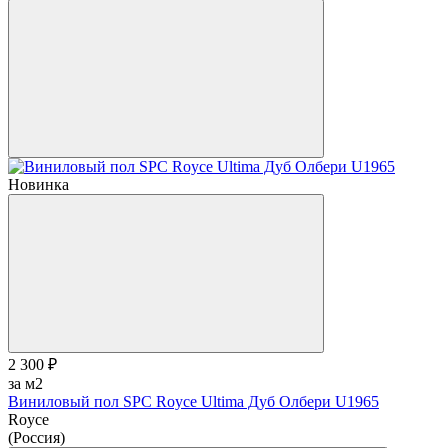
Новинка
2 300 ₽
за м2
Виниловый пол SPC Royce Ultima Дуб Олбери U1965
Royce
(Россия)