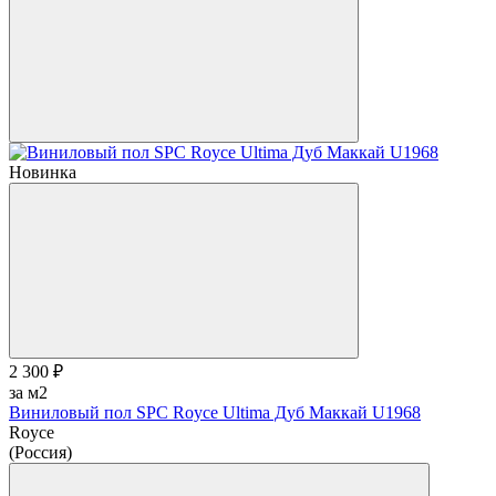
Новинка
2 300 ₽
за м2
Виниловый пол SPC Royce Ultima Дуб Маккай U1968
Royce
(Россия)