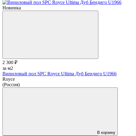
Новинка
2 300 ₽
за м2
Виниловый пол SPC Royce Ultima Дуб Бендиго U1966
Royce
(Россия)
В корзину