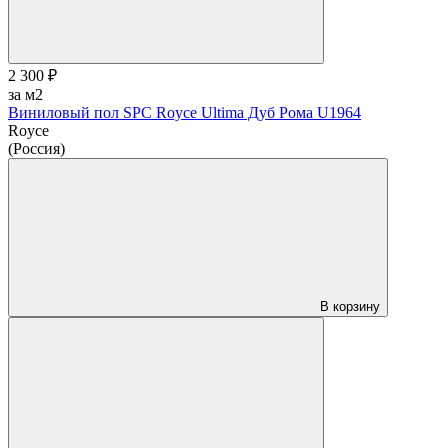
2 300 ₽
за м2
Виниловый пол SPC Royce Ultima Дуб Рома U1964
Royce
(Россия)
В корзину