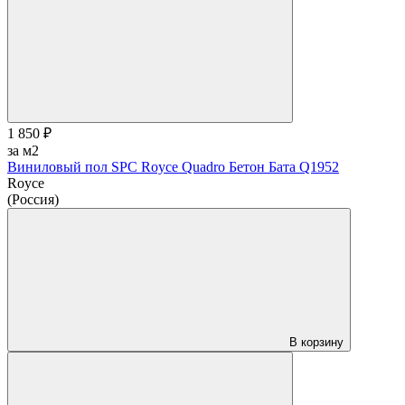
1 850 ₽
за м2
Виниловый пол SPC Royce Quadro Бетон Бата Q1952
Royce
(Россия)
В корзину