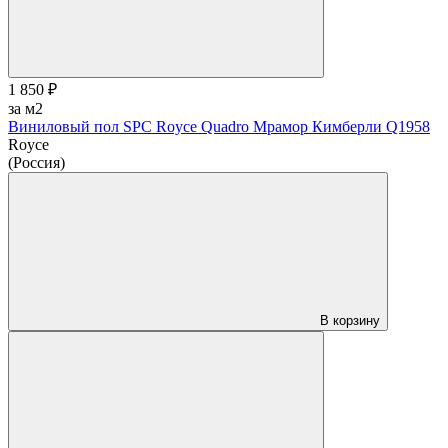
1 850 ₽
за м2
Виниловый пол SPC Royce Quadro Мрамор Кимберли Q1958
Royce
(Россия)
В корзину