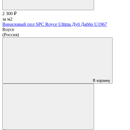
2 300 ₽
за м2
Виниловый пол SPC Royce Ultima Дуб Даббо U1967
Royce
(Россия)
В корзину