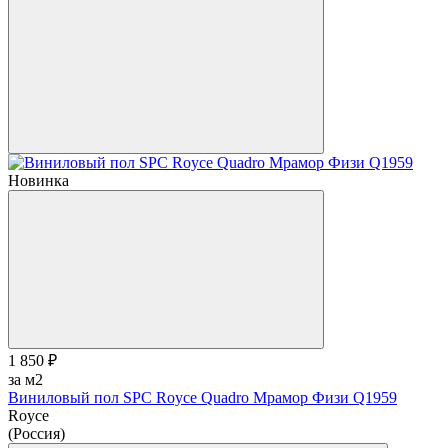
Новинка
1 850 ₽
за м2
Виниловый пол SPC Royce Quadro Мрамор Физи Q1959
Royce
(Россия)