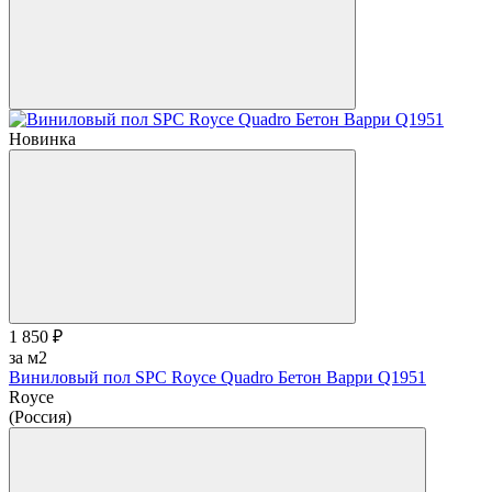
Новинка
1 850 ₽
за м2
Виниловый пол SPC Royce Quadro Бетон Варри Q1951
Royce
(Россия)