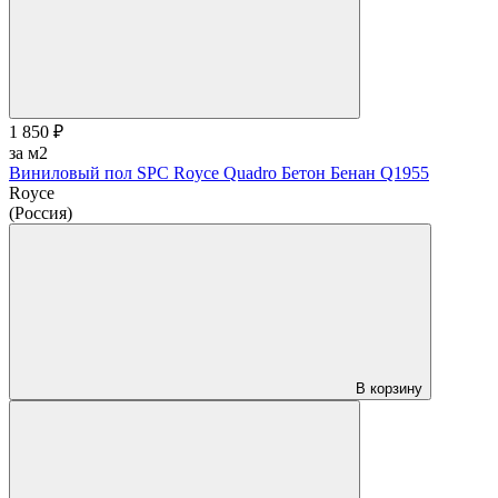
1 850 ₽
за м2
Виниловый пол SPC Royce Quadro Бетон Бенан Q1955
Royce
(Россия)
В корзину