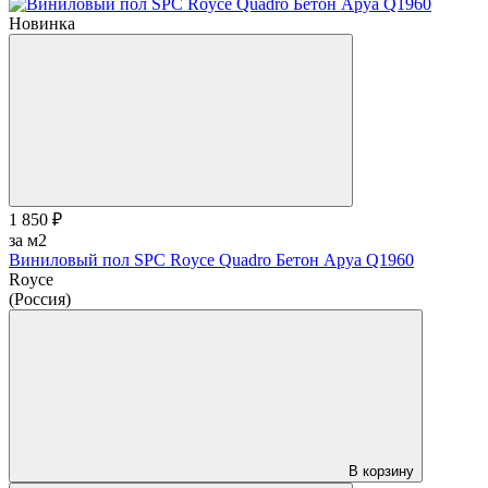
Новинка
1 850 ₽
за м2
Виниловый пол SPC Royce Quadro Бетон Аруа Q1960
Royce
(Россия)
В корзину