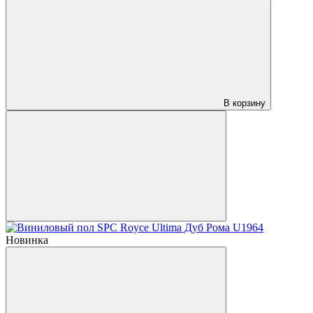
В корзину
Новинка