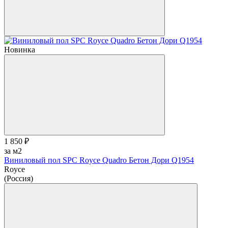
Новинка
1 850 ₽
за м2
Виниловый пол SPC Royce Quadro Бетон Дори Q1954
Royce
(Россия)