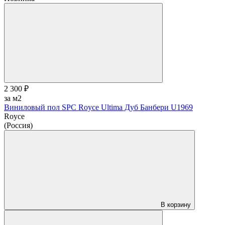
2 300 ₽
за м2
Виниловый пол SPC Royce Ultima Дуб Банбери U1969
Royce
(Россия)
В корзину