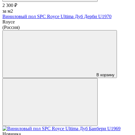
2 300 ₽
за м2
Виниловый пол SPC Royce Ultima Дуб Дерби U1970
Royce
(Россия)
В корзину
Новинка