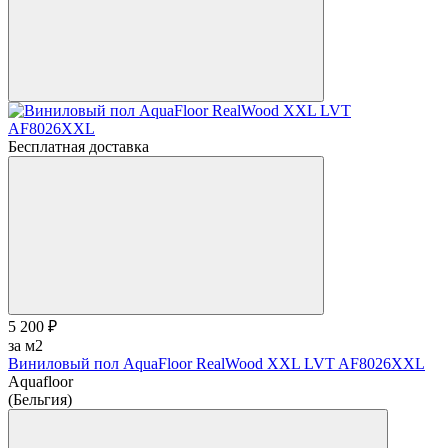
Бесплатная доставка
5 200 ₽
за м2
Виниловый пол AquaFloor RealWood XХL LVT AF8026XXL
Aquafloor
(Бельгия)