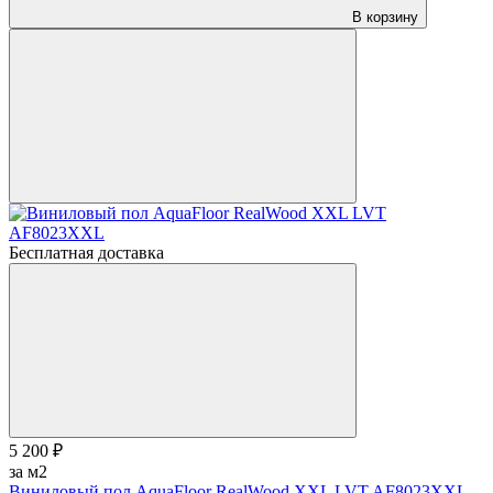
В корзину
Бесплатная доставка
5 200 ₽
за м2
Виниловый пол AquaFloor RealWood XХL LVT AF8023XXL