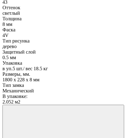
43
Оттенок
светлый
Толщина
8 мм
Фаска
4V
Тип рисунка
дерево
Защитный слой
0.5 мм
Упаковка
в уп.5 шт./ вес 18.5 кг
Размеры, мм.
1800 х 228 х 8 мм
Тип замка
Механический
В упаковке:
2.052 м2