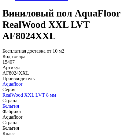
Виниловый пол AquaFloor
RealWood XХL LVT
AF8024XXL
Бесплатная доставка от 10 м2
Код товара
15407
Артикул
AF8024XXL
Производитель
Aquafloor
Серия
RealWood XХL LVT 8 мм
Страна
Бельгия
Фабрика
Aquafloor
Страна
Бельгия
Класс