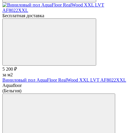
Бесплатная доставка
5 200 ₽
за м2
Виниловый пол AquaFloor RealWood XХL LVT AF8022XXL
Aquafloor
(Бельгия)