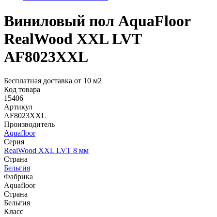
Виниловый пол AquaFloor
RealWood XХL LVT
AF8023XXL
Бесплатная доставка от 10 м2
Код товара
15406
Артикул
AF8023XXL
Производитель
Aquafloor
Серия
RealWood XХL LVT 8 мм
Страна
Бельгия
Фабрика
Aquafloor
Страна
Бельгия
Класс