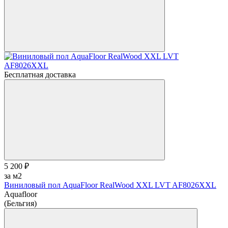
Бесплатная доставка
5 200 ₽
за м2
Виниловый пол AquaFloor RealWood XХL LVT AF8026XXL
Aquafloor
(Бельгия)