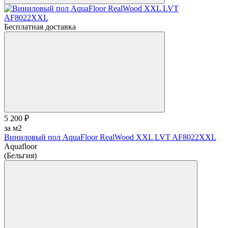
Бесплатная доставка
5 200 ₽
за м2
Виниловый пол AquaFloor RealWood XХL LVT AF8022XXL
Aquafloor
(Бельгия)