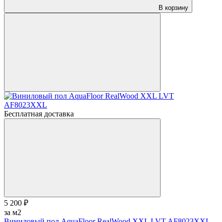
В корзину
Бесплатная доставка
5 200 ₽
за м2
Виниловый пол AquaFloor RealWood XХL LVT AF8023XXL