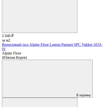
2 040 ₽
за м2
Виниловый пол Alpine Floor Lagom Parquet SPC Vakker 1033-
01
Alpine Floor
(Южная Корея)
В корзину