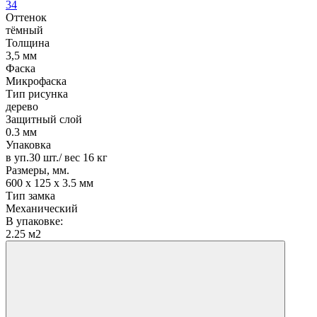
34
Оттенок
тёмный
Толщина
3,5 мм
Фаска
Микрофаска
Тип рисунка
дерево
Защитный слой
0.3 мм
Упаковка
в уп.30 шт./ вес 16 кг
Размеры, мм.
600 х 125 х 3.5 мм
Тип замка
Механический
В упаковке:
2.25 м2