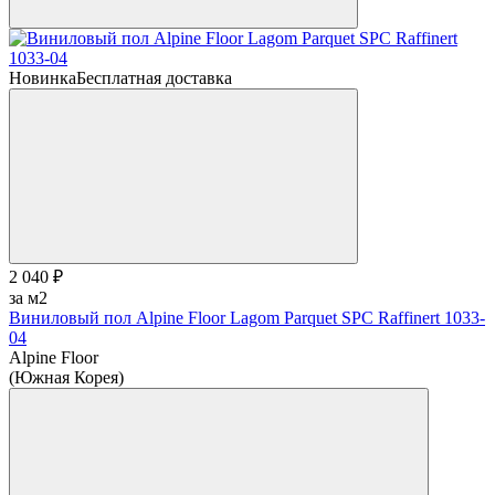
Новинка
Бесплатная доставка
2 040 ₽
за м2
Виниловый пол Alpine Floor Lagom Parquet SPC Raffinert 1033-
04
Alpine Floor
(Южная Корея)