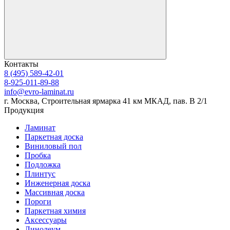
Контакты
8 (495) 589-42-01
8-925-011-89-88
info@evro-laminat.ru
г. Москва, Строительная ярмарка 41 км МКАД, пав. В 2/1
Продукция
Ламинат
Паркетная доска
Виниловый пол
Пробка
Подложка
Плинтус
Инженерная доска
Массивная доска
Пороги
Паркетная химия
Аксессуары
Линолеум