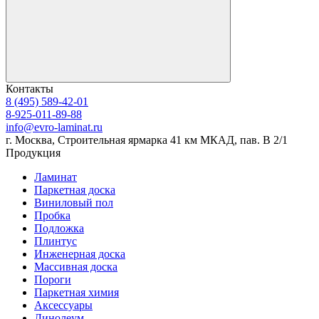
Контакты
8 (495) 589-42-01
8-925-011-89-88
info@evro-laminat.ru
г. Москва, Строительная ярмарка 41 км МКАД, пав. В 2/1
Продукция
Ламинат
Паркетная доска
Виниловый пол
Пробка
Подложка
Плинтус
Инженерная доска
Массивная доска
Пороги
Паркетная химия
Аксессуары
Линолеум