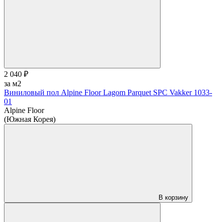
2 040 ₽
за м2
Виниловый пол Alpine Floor Lagom Parquet SPC Vakker 1033-
01
Alpine Floor
(Южная Корея)
В корзину