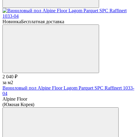
Новинка
Бесплатная доставка
2 040 ₽
за м2
Виниловый пол Alpine Floor Lagom Parquet SPC Raffinert 1033-
04
Alpine Floor
(Южная Корея)