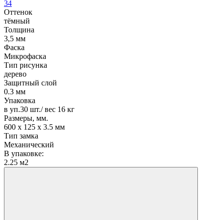
34
Оттенок
тёмный
Толщина
3,5 мм
Фаска
Микрофаска
Тип рисунка
дерево
Защитный слой
0.3 мм
Упаковка
в уп.30 шт./ вес 16 кг
Размеры, мм.
600 х 125 х 3.5 мм
Тип замка
Механический
В упаковке:
2.25 м2