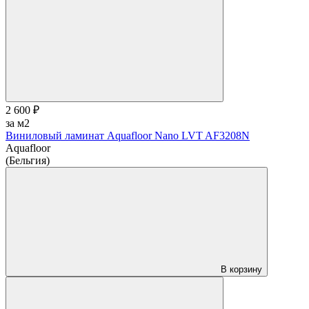
2 600 ₽
за м2
Виниловый ламинат Aquafloor Nano LVT AF3208N
Aquafloor
(Бельгия)
В корзину