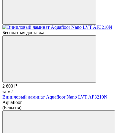
Бесплатная доставка
2 600 ₽
за м2
Виниловый ламинат Aquafloor Nano LVT AF3210N
Aquafloor
(Бельгия)