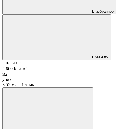
В избранное
Сравнить
Под заказ
2 600 ₽
за
м2
м2
упак.
3.52 м2 = 1 упак.