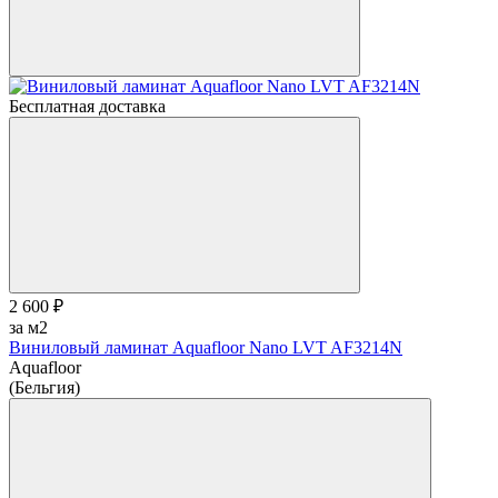
Бесплатная доставка
2 600 ₽
за м2
Виниловый ламинат Aquafloor Nano LVT AF3214N
Aquafloor
(Бельгия)