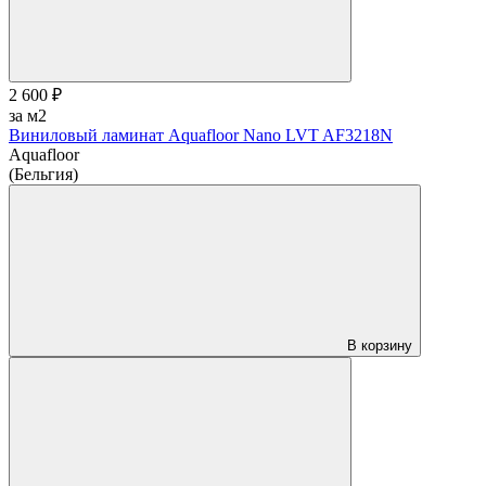
2 600 ₽
за м2
Виниловый ламинат Aquafloor Nano LVT AF3218N
Aquafloor
(Бельгия)
В корзину