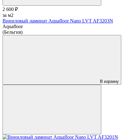
2 600 ₽
за м2
Виниловый ламинат Aquafloor Nano LVT AF3203N
Aquafloor
(Бельгия)
В корзину