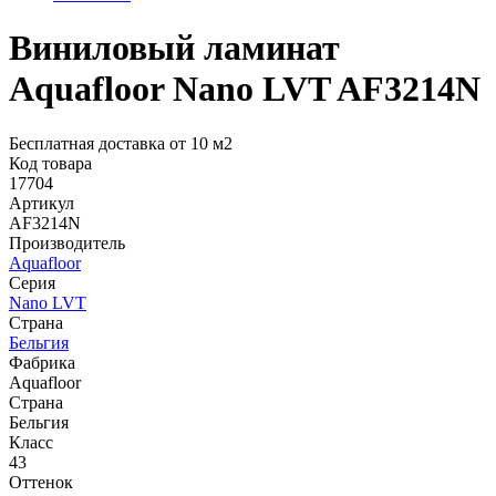
Виниловый ламинат
Aquafloor Nano LVT AF3214N
Бесплатная доставка от 10 м2
Код товара
17704
Артикул
AF3214N
Производитель
Aquafloor
Серия
Nano LVT
Страна
Бельгия
Фабрика
Aquafloor
Страна
Бельгия
Класс
43
Оттенок