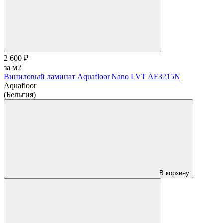
2 600 ₽
за м2
Виниловый ламинат Aquafloor Nano LVT AF3215N
Aquafloor
(Бельгия)
В корзину