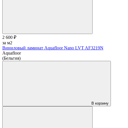
2 600 ₽
за м2
Виниловый ламинат Aquafloor Nano LVT AF3219N
Aquafloor
(Бельгия)
В корзину