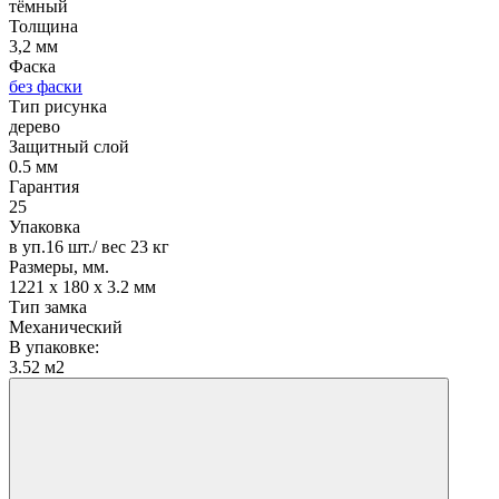
тёмный
Толщина
3,2 мм
Фаска
без фаски
Тип рисунка
дерево
Защитный слой
0.5 мм
Гарантия
25
Упаковка
в уп.16 шт./ вес 23 кг
Размеры, мм.
1221 х 180 х 3.2 мм
Тип замка
Механический
В упаковке:
3.52 м2