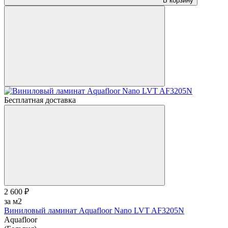
В корзину
Бесплатная доставка
2 600 ₽
за м2
Виниловый ламинат Aquafloor Nano LVT AF3205N
Aquafloor