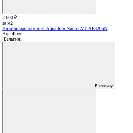
2 600 ₽
за м2
Виниловый ламинат Aquafloor Nano LVT AF3206N
Aquafloor
(Бельгия)
В корзину