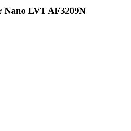
r Nano LVT AF3209N