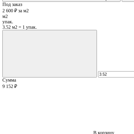
Под заказ
2 600 ₽
за
м2
м2
упак.
3.52 м2 = 1 упак.
Сумма
9 152 ₽
В корзину