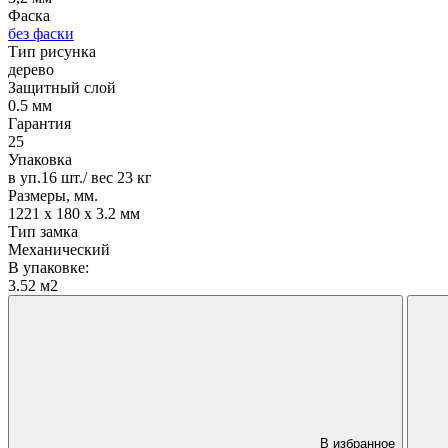
Фаска
без фаски
Тип рисунка
дерево
Защитный слой
0.5 мм
Гарантия
25
Упаковка
в уп.16 шт./ вес 23 кг
Размеры, мм.
1221 х 180 х 3.2 мм
Тип замка
Механический
В упаковке:
3.52 м2
В избранное