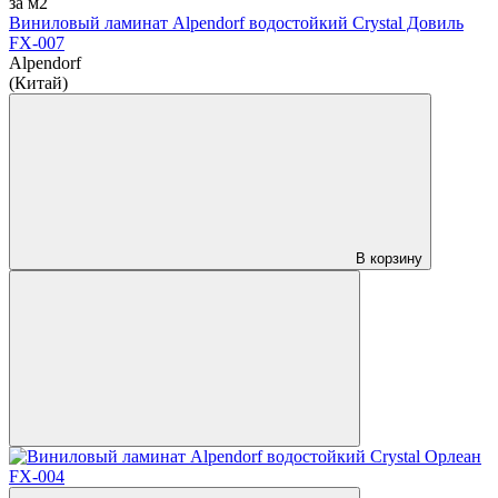
за м2
Виниловый ламинат Alpendorf водостойкий Crystal Довиль
FX-007
Alpendorf
(Китай)
В корзину