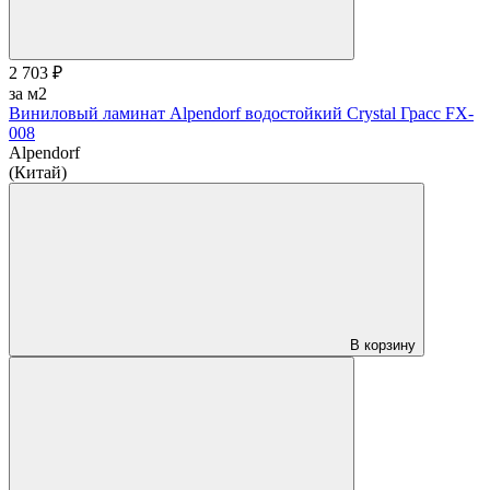
2 703 ₽
за м2
Виниловый ламинат Alpendorf водостойкий Crystal Грасс FX-
008
Alpendorf
(Китай)
В корзину