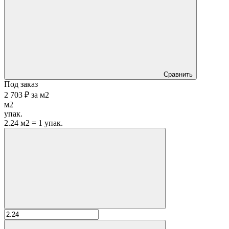
Сравнить
Под заказ
2 703 ₽
за
м2
м2
упак.
2.24 м2 = 1 упак.