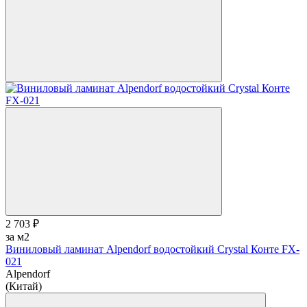
2 703 ₽
за м2
Виниловый ламинат Alpendorf водостойкий Crystal Конте FX-
021
Alpendorf
(Китай)