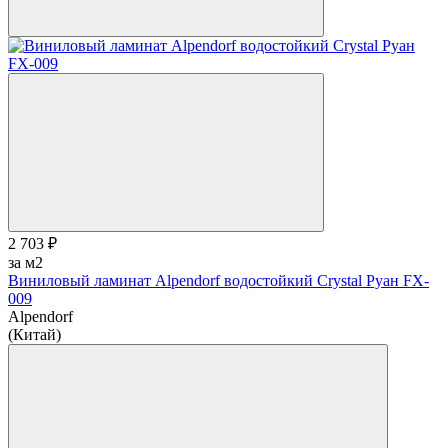
2 703 ₽
за м2
Виниловый ламинат Alpendorf водостойкий Crystal Руан FX-
009
Alpendorf
(Китай)