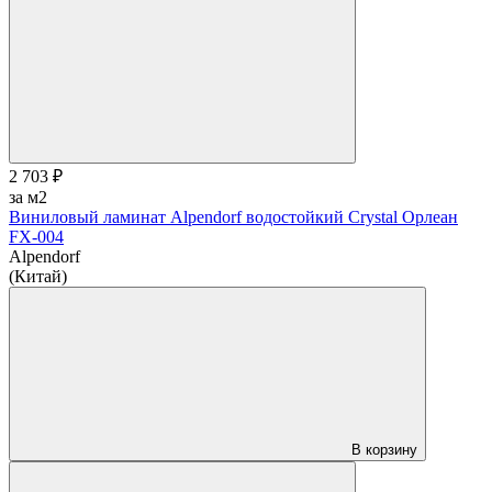
2 703 ₽
за м2
Виниловый ламинат Alpendorf водостойкий Crystal Орлеан
FX-004
Alpendorf
(Китай)
В корзину