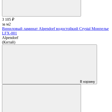
3 105 ₽
за м2
Виниловый ламинат Alpendorf водостойкий Crystal Монпелье
LFX-001
Alpendorf
(Китай)
В корзину