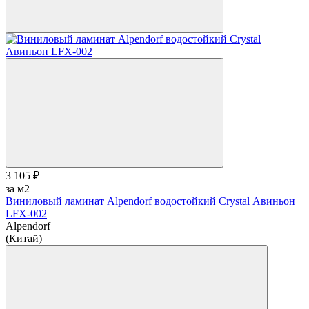
3 105 ₽
за м2
Виниловый ламинат Alpendorf водостойкий Crystal Авиньон
LFX-002
Alpendorf
(Китай)