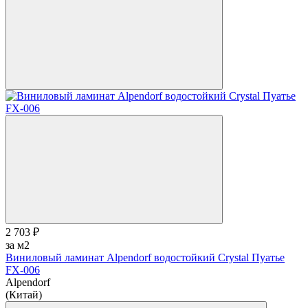
2 703 ₽
за м2
Виниловый ламинат Alpendorf водостойкий Crystal Пуатье
FX-006
Alpendorf
(Китай)