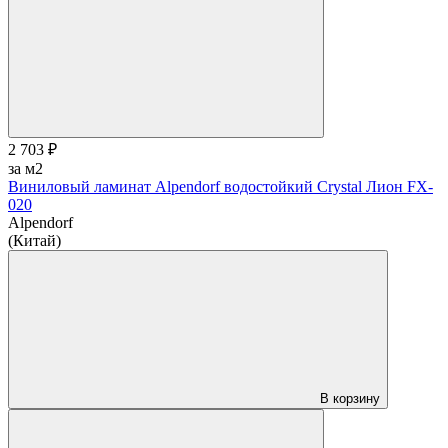
2 703 ₽
за м2
Виниловый ламинат Alpendorf водостойкий Crystal Лион FX-
020
Alpendorf
(Китай)
В корзину