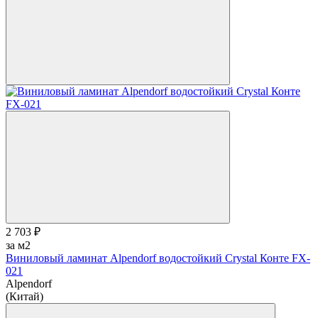
2 703 ₽
за м2
Виниловый ламинат Alpendorf водостойкий Crystal Конте FX-
021
Alpendorf
(Китай)