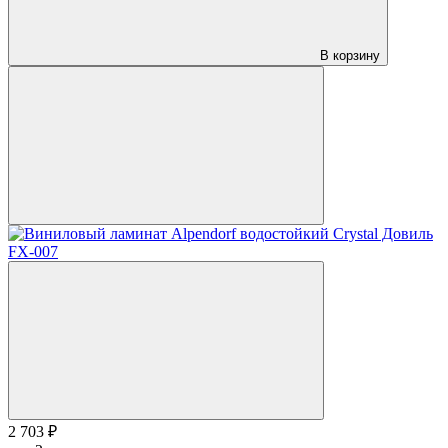
В корзину
2 703 ₽