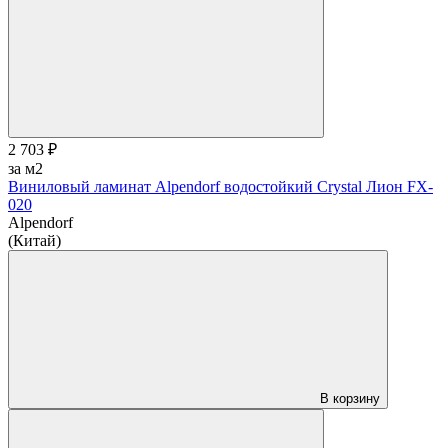
2 703 ₽
за м2
Виниловый ламинат Alpendorf водостойкий Crystal Лион FX-
020
Alpendorf
(Китай)
В корзину