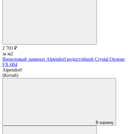
2 703 ₽
за м2
Виниловый ламинат Alpendorf водостойкий Crystal Орлеан
FX-004
Alpendorf
(Китай)
В корзину