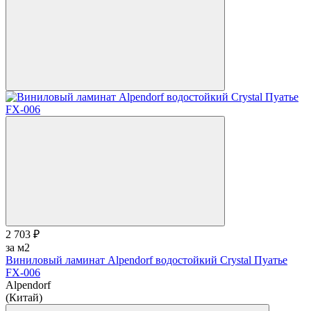
2 703 ₽
за м2
Виниловый ламинат Alpendorf водостойкий Crystal Пуатье
FX-006
Alpendorf
(Китай)