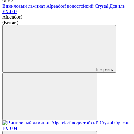
за м2
Виниловый ламинат Alpendorf водостойкий Crystal Довиль
FX-007
Alpendorf
(Китай)
В корзину