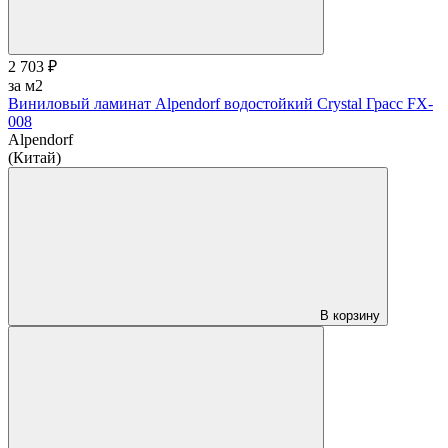
2 703 ₽
за м2
Виниловый ламинат Alpendorf водостойкий Crystal Грасс FX-
008
Alpendorf
(Китай)
В корзину