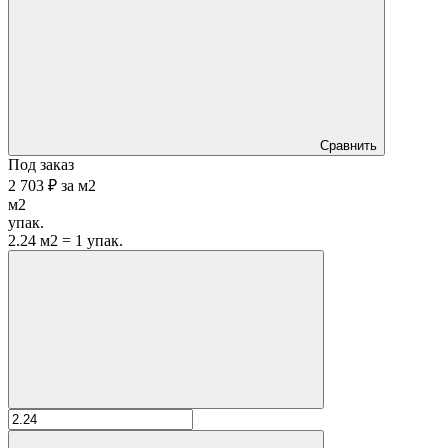
Сравнить
Под заказ
2 703 ₽
за
м2
м2
упак.
2.24 м2 = 1 упак.