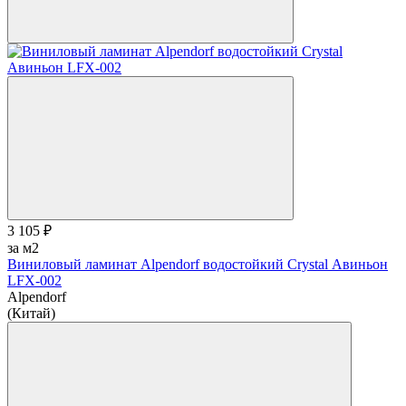
3 105 ₽
за м2
Виниловый ламинат Alpendorf водостойкий Crystal Авиньон
LFX-002
Alpendorf
(Китай)