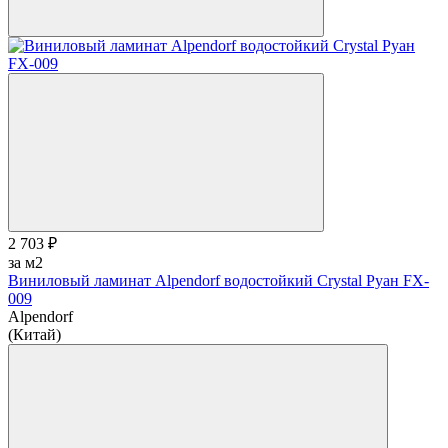
2 703 ₽
за м2
Виниловый ламинат Alpendorf водостойкий Crystal Руан FX-
009
Alpendorf
(Китай)