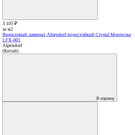
3 105 ₽
за м2
Виниловый ламинат Alpendorf водостойкий Crystal Монпелье
LFX-001
Alpendorf
(Китай)
В корзину