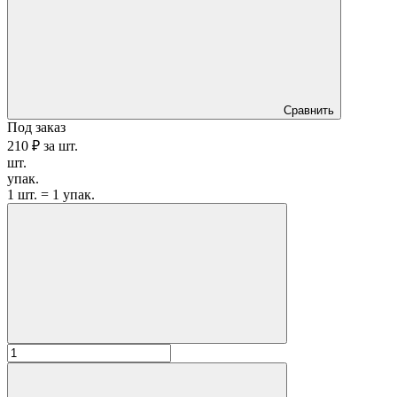
Сравнить
Под заказ
210 ₽
за
шт.
шт.
упак.
1 шт. = 1 упак.