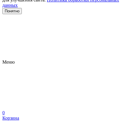
данных
Понятно
Меню
0
Корзина