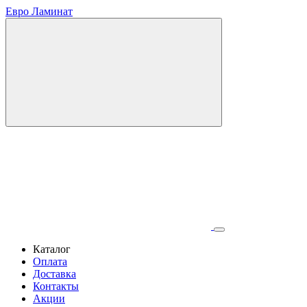
Евро Ламинат
Каталог
Оплата
Доставка
Контакты
Акции