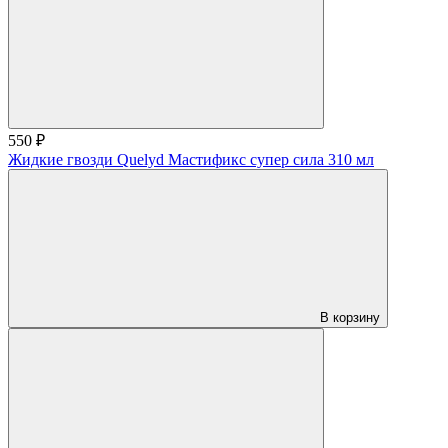
550 ₽
Жидкие гвозди Quelyd Мастификс супер сила 310 мл
В корзину