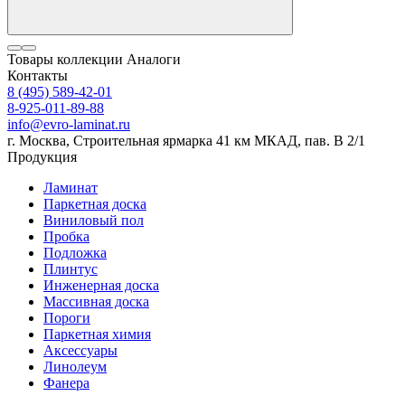
Товары коллекции
Аналоги
Контакты
8 (495) 589-42-01
8-925-011-89-88
info@evro-laminat.ru
г. Москва, Строительная ярмарка 41 км МКАД, пав. В 2/1
Продукция
Ламинат
Паркетная доска
Виниловый пол
Пробка
Подложка
Плинтус
Инженерная доска
Массивная доска
Пороги
Паркетная химия
Аксессуары
Линолеум
Фанера