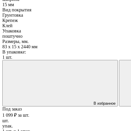
15 мм
Вид покрытия
Грунтовка
Крепеж
Клей
Упаковка
поштучно
Размеры, мм.
83 х 15 х 2440 мм
В упаковке:
1 шт.
В избранное
Под заказ
1 099 ₽
за
шт.
шт.
упак.