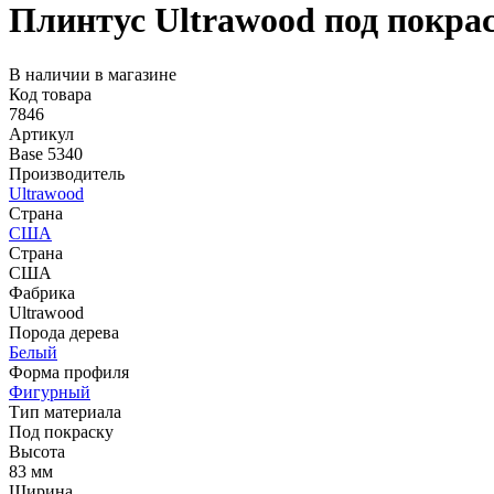
Плинтус Ultrawood под покрас
В наличии в магазине
Код товара
7846
Артикул
Base 5340
Производитель
Ultrawood
Страна
США
Страна
США
Фабрика
Ultrawood
Порода дерева
Белый
Форма профиля
Фигурный
Тип материала
Под покраску
Высота
83 мм
Ширина