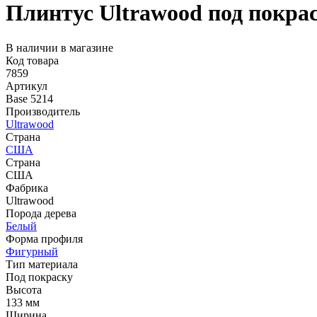
Плинтус Ultrawood под покрас
В наличии в магазине
Код товара
7859
Артикул
Base 5214
Производитель
Ultrawood
Страна
США
Страна
США
Фабрика
Ultrawood
Порода дерева
Белый
Форма профиля
Фигурный
Тип материала
Под покраску
Высота
133 мм
Ширина