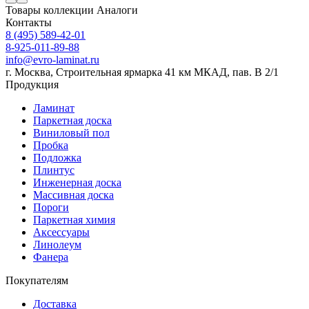
Товары коллекции
Аналоги
Контакты
8 (495) 589-42-01
8-925-011-89-88
info@evro-laminat.ru
г. Москва, Строительная ярмарка 41 км МКАД, пав. В 2/1
Продукция
Ламинат
Паркетная доска
Виниловый пол
Пробка
Подложка
Плинтус
Инженерная доска
Массивная доска
Пороги
Паркетная химия
Аксессуары
Линолеум
Фанера
Покупателям
Доставка