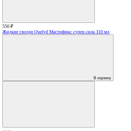
550 ₽
Жидкие гвозди Quelyd Мастификс супер сила 310 мл
В корзину