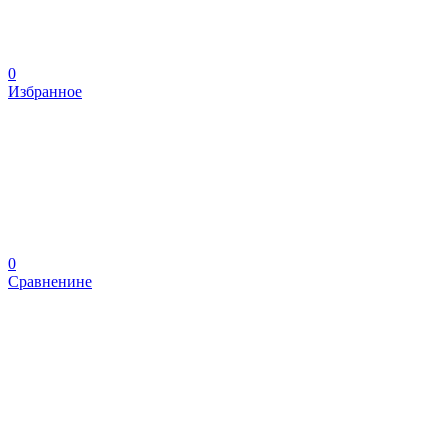
0
Избранное
0
Сравненине