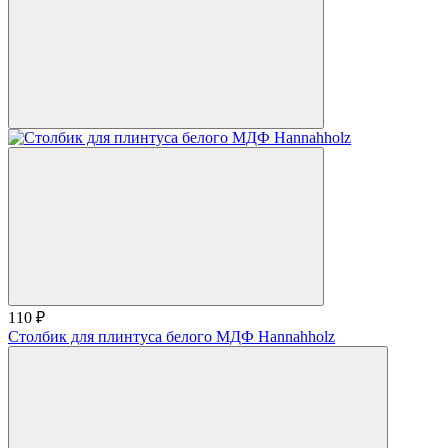
110 ₽
Столбик для плинтуса белого МДФ Hannahholz