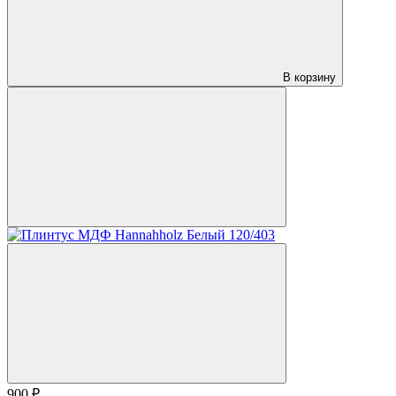
В корзину
900 ₽