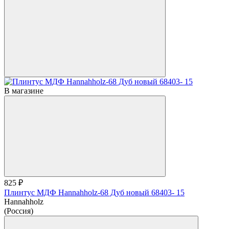
В магазине
825 ₽
Плинтус МДФ Hannahholz-68 Дуб новый 68403- 15
Hannahholz
(Россия)