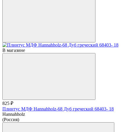
В магазине
825 ₽
Плинтус МДФ Hannahholz-68 Дуб греческий 68403- 18
Hannahholz
(Россия)