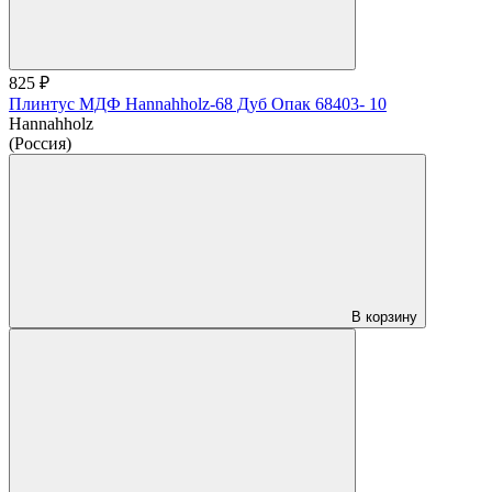
825 ₽
Плинтус МДФ Hannahholz-68 Дуб Опак 68403- 10
Hannahholz
(Россия)
В корзину