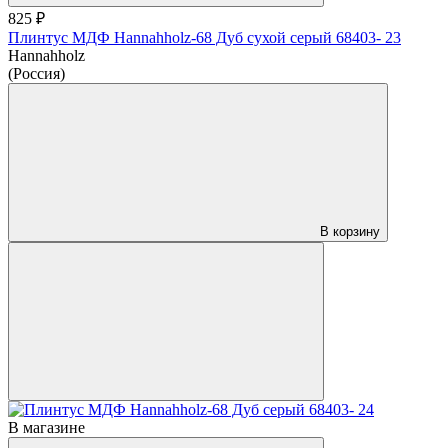
825 ₽
Плинтус МДФ Hannahholz-68 Дуб сухой серый 68403- 23
Hannahholz
(Россия)
В корзину
В магазине