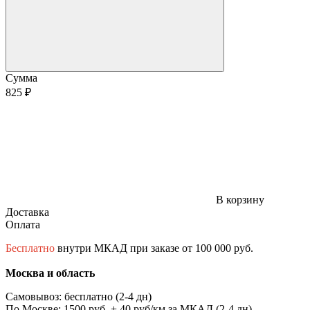
Сумма
825 ₽
В корзину
Доставка
Оплата
Бесплатно
внутри МКАД при заказе от 100 000 руб.
Москва и область
Самовывоз: бесплатно (2-4 дн)
По Москве: 1500 руб. + 40 руб/км за МКАД (2-4 дн)