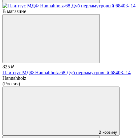
В магазине
825 ₽
Плинтус МДФ Hannahholz-68 Дуб перламутровый 68403- 14
Hannahholz
(Россия)
В корзину