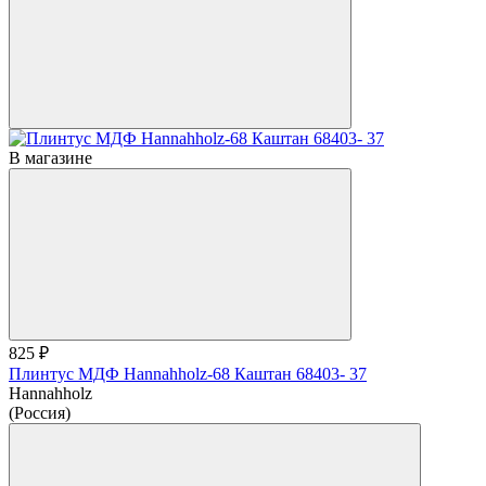
В магазине
825 ₽
Плинтус МДФ Hannahholz-68 Каштан 68403- 37
Hannahholz
(Россия)