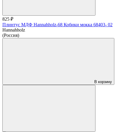
825 ₽
Плинтус МДФ Hannahholz-68 Кобики мокка 68403- 02
Hannahholz
(Россия)
В корзину