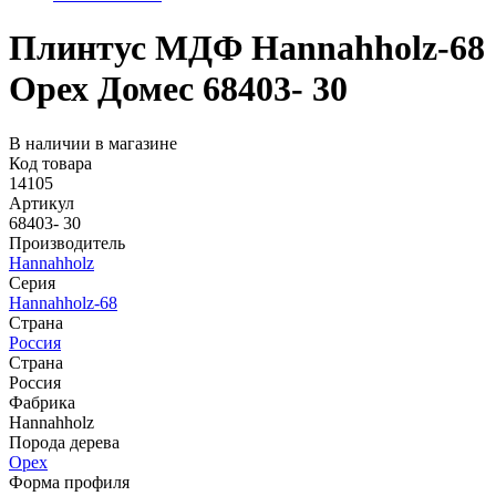
Плинтус МДФ Hannahholz-68
Орех Домес 68403- 30
В наличии в магазине
Код товара
14105
Артикул
68403- 30
Производитель
Hannahholz
Серия
Hannahholz-68
Страна
Россия
Страна
Россия
Фабрика
Hannahholz
Порода дерева
Орех
Форма профиля