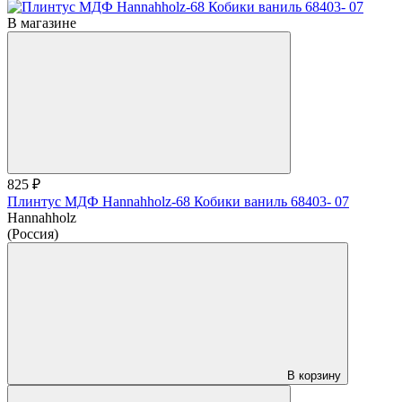
В магазине
825 ₽
Плинтус МДФ Hannahholz-68 Кобики ваниль 68403- 07
Hannahholz
(Россия)
В корзину