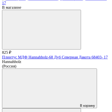
В магазине
825 ₽
Плинтус МДФ Hannahholz-68 Дуб Северная Дакота 68403- 17
Hannahholz
(Россия)
В корзину