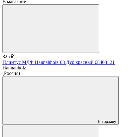
В магазине
825 ₽
Плинтус МДФ Hannahholz-68 Дуб красный 68403- 21
Hannahholz
(Россия)
В корзину