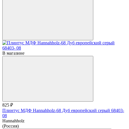
В магазине
825 ₽
Плинтус МДФ Hannahholz-68 Дуб европейский серый 68403-
08
Hannahholz
(Россия)