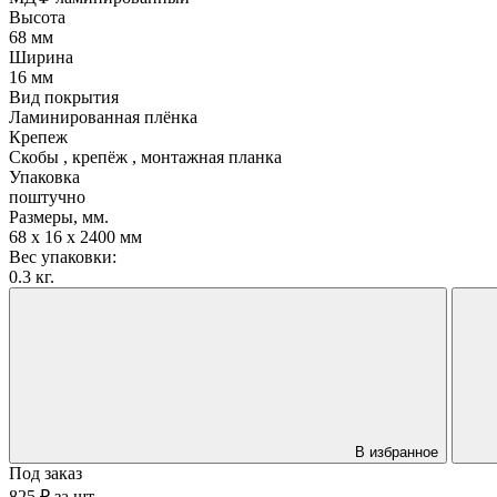
Высота
68 мм
Ширина
16 мм
Вид покрытия
Ламинированная плёнка
Крепеж
Скобы , крепёж , монтажная планка
Упаковка
поштучно
Размеры, мм.
68 х 16 х 2400 мм
Вес упаковки:
0.3 кг.
В избранное
Под заказ
825 ₽
за
шт.