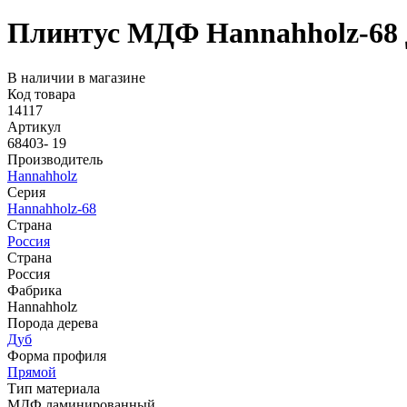
Плинтус МДФ Hannahholz-68 
В наличии в магазине
Код товара
14117
Артикул
68403- 19
Производитель
Hannahholz
Серия
Hannahholz-68
Страна
Россия
Страна
Россия
Фабрика
Hannahholz
Порода дерева
Дуб
Форма профиля
Прямой
Тип материала
МДФ ламинированный