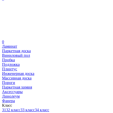
0
Ламинат
Паркетная доска
Виниловый пол
Пробка
Подложка
Плинтус
Инженерная доска
Массивная доска
Пороги
Паркетная химия
Аксессуары
Линолеум
Фанера
Класс
31
32 класс
33 класс
34 класс