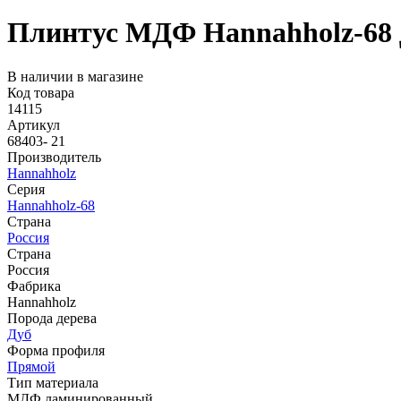
Плинтус МДФ Hannahholz-68 
В наличии в магазине
Код товара
14115
Артикул
68403- 21
Производитель
Hannahholz
Серия
Hannahholz-68
Страна
Россия
Страна
Россия
Фабрика
Hannahholz
Порода дерева
Дуб
Форма профиля
Прямой
Тип материала
МДФ ламинированный