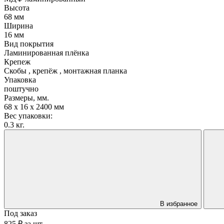
Высота
68 мм
Ширина
16 мм
Вид покрытия
Ламинированная плёнка
Крепеж
Скобы , крепёж , монтажная планка
Упаковка
поштучно
Размеры, мм.
68 х 16 х 2400 мм
Вес упаковки:
0.3 кг.
В избранное
Под заказ
825 ₽
за
шт.