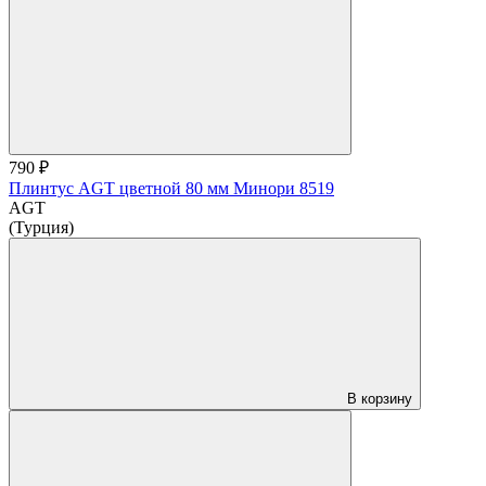
790 ₽
Плинтус AGT цветной 80 мм Минори 8519
AGT
(Турция)
В корзину