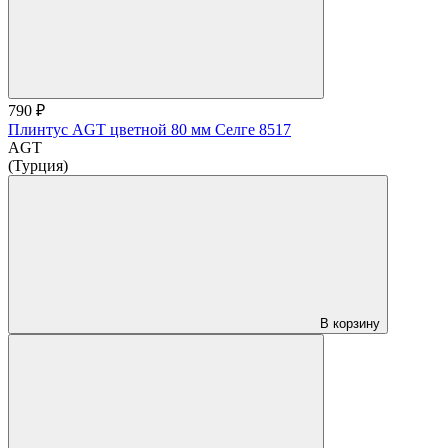
790 ₽
Плинтус AGT цветной 80 мм Селге 8517
AGT
(Турция)
В корзину