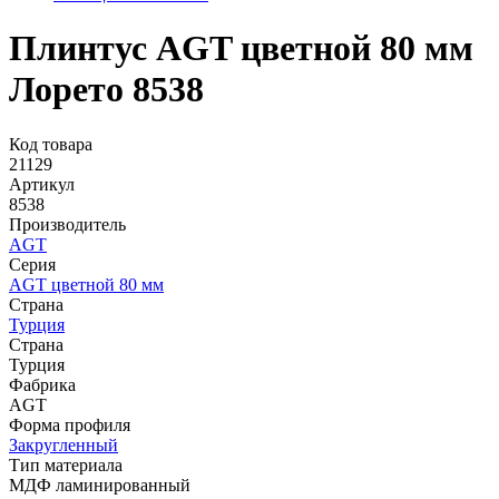
Плинтус AGT цветной 80 мм
Лорето 8538
Код товара
21129
Артикул
8538
Производитель
AGT
Серия
AGT цветной 80 мм
Страна
Турция
Страна
Турция
Фабрика
AGT
Форма профиля
Закругленный
Тип материала
МДФ ламинированный