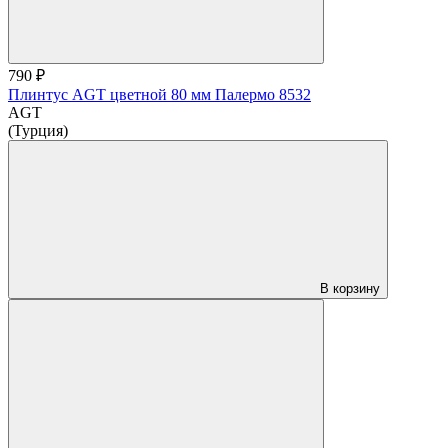
790 ₽
Плинтус AGT цветной 80 мм Палермо 8532
AGT
(Турция)
В корзину