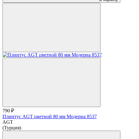
790 ₽
Плинтус AGT цветной 80 мм Модерна 8537
AGT
(Турция)