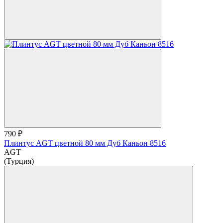
790 ₽
Плинтус AGT цветной 80 мм Дуб Каньон 8516
AGT
(Турция)