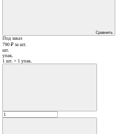
Сравнить
Под заказ
790 ₽
за
шт.
шт.
упак.
1 шт. = 1 упак.