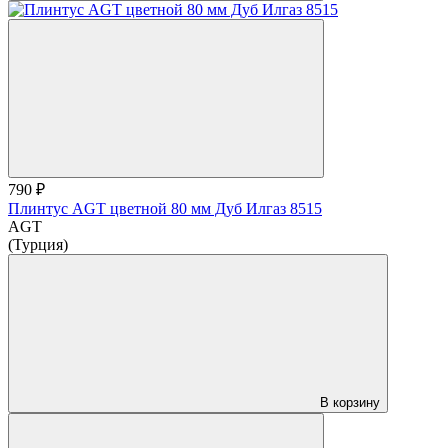
790 ₽
Плинтус AGT цветной 80 мм Дуб Илгаз 8515
AGT
(Турция)
В корзину