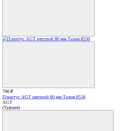
790 ₽
Плинтус AGT цветной 80 мм Талия 8530
AGT
(Турция)