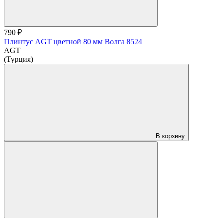
790 ₽
Плинтус AGT цветной 80 мм Волга 8524
AGT
(Турция)
В корзину