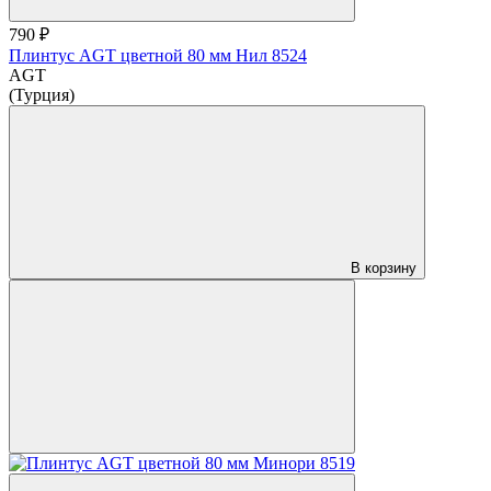
790 ₽
Плинтус AGT цветной 80 мм Нил 8524
AGT
(Турция)
В корзину