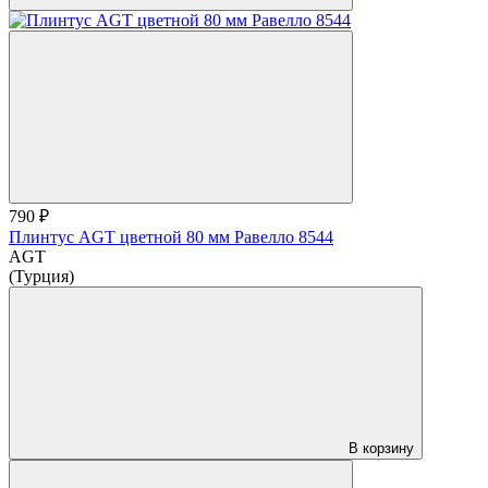
790 ₽
Плинтус AGT цветной 80 мм Равелло 8544
AGT
(Турция)
В корзину