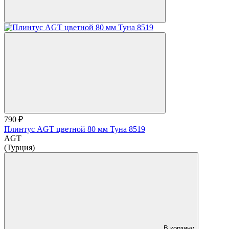
790 ₽
Плинтус AGT цветной 80 мм Туна 8519
AGT
(Турция)
В корзину