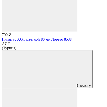
790 ₽
Плинтус AGT цветной 80 мм Лорето 8538
AGT
(Турция)
В корзину