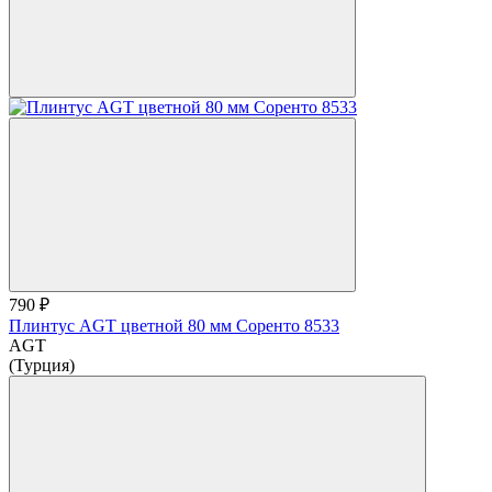
790 ₽
Плинтус AGT цветной 80 мм Соренто 8533
AGT
(Турция)