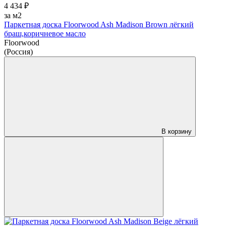
4 434 ₽
за м2
Паркетная доска Floorwood Ash Madison Brown лёгкий
браш,коричневое масло
Floorwood
(Россия)
В корзину