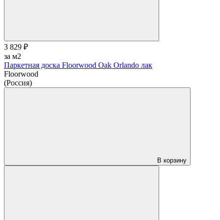
3 829 ₽
за м2
Паркетная доска Floorwood Oak Orlando лак
Floorwood
(Россия)
В корзину