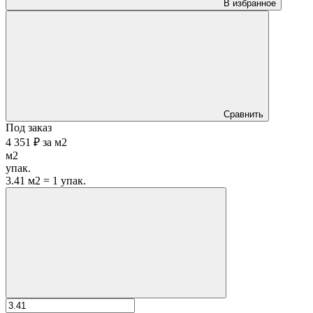
В избранное
Сравнить
Под заказ
4 351 ₽
за
м2
м2
упак.
3.41 м2 = 1 упак.