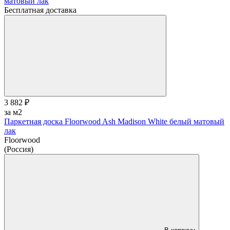
Бесплатная доставка
3 882 ₽
за м2
Паркетная доска Floorwood Ash Madison White белый матовый
лак
Floorwood
(Россия)