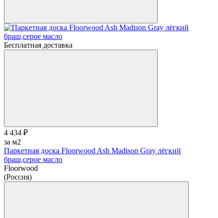
Бесплатная доставка
4 434 ₽
за м2
Паркетная доска Floorwood Ash Madison Gray лёгкий
браш,серое масло
Floorwood
(Россия)