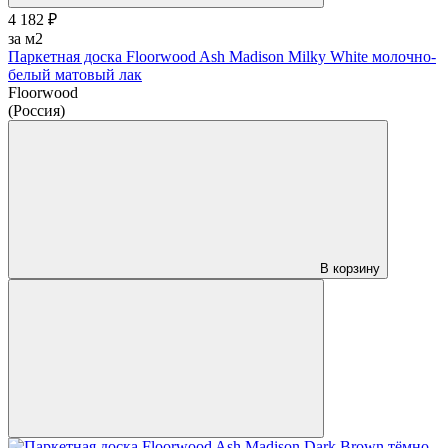
4 182 ₽
за м2
Паркетная доска Floorwood Ash Madison Milky White молочно-
белый матовый лак
Floorwood
(Россия)
В корзину