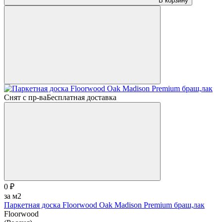
В корзину
Снят с пр-ва
Бесплатная доставка
0 ₽
за м2
Паркетная доска Floorwood Oak Madison Premium браш,лак
Floorwood