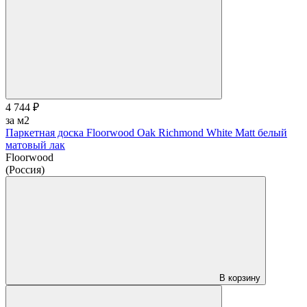
4 744 ₽
за м2
Паркетная доска Floorwood Oak Richmond White Matt белый
матовый лак
Floorwood
(Россия)
В корзину