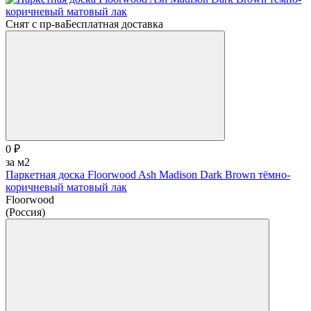
Снят с пр-ва
Бесплатная доставка
0 ₽
за м2
Паркетная доска Floorwood Ash Madison Dark Brown тёмно-
коричневый матовый лак
Floorwood
(Россия)