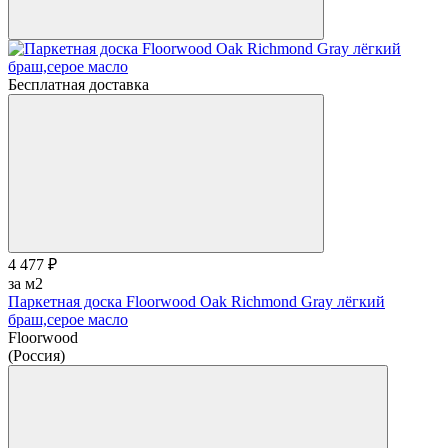
Бесплатная доставка
4 477 ₽
за м2
Паркетная доска Floorwood Oak Richmond Gray лёгкий
браш,серое масло
Floorwood
(Россия)