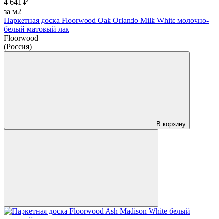
4 641 ₽
за м2
Паркетная доска Floorwood Oak Orlando Milk White молочно-
белый матовый лак
Floorwood
(Россия)
В корзину