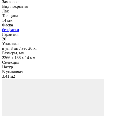
Замковое
Вид покрытия
Лак
Толщина
14 мм
Фаска
без фаски
Гарантия
20
Упаковка
в уп.8 шт./ вес 26 кг
Размеры, мм.
2266 х 188 х 14 мм
Селекция
Натур
В упаковке:
3.41 м2