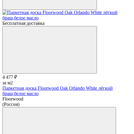
Бесплатная доставка
4 477 ₽
за м2
Паркетная доска Floorwood Oak Orlando White лёгкий
браш,белое масло
Floorwood
(Россия)