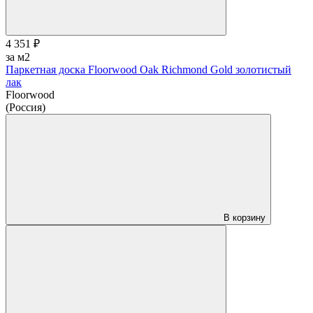
4 351 ₽
за м2
Паркетная доска Floorwood Oak Richmond Gold золотистый
лак
Floorwood
(Россия)
В корзину