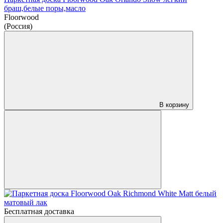
браш,белые поры,масло
Floorwood
(Россия)
В корзину
Бесплатная доставка