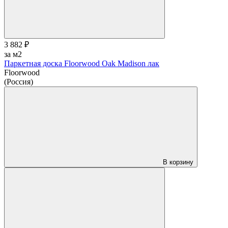
3 882 ₽
за м2
Паркетная доска Floorwood Oak Madison лак
Floorwood
(Россия)
В корзину