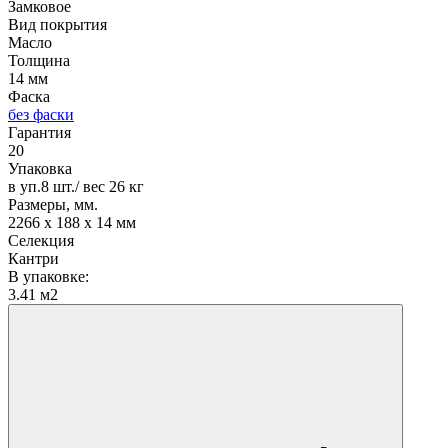
Замковое
Вид покрытия
Масло
Толщина
14 мм
Фаска
без фаски
Гарантия
20
Упаковка
в уп.8 шт./ вес 26 кг
Размеры, мм.
2266 х 188 х 14 мм
Селекция
Кантри
В упаковке:
3.41 м2