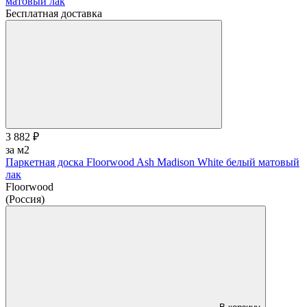
Бесплатная доставка
3 882 ₽
за м2
Паркетная доска Floorwood Ash Madison White белый матовый
лак
Floorwood
(Россия)