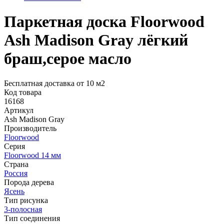
Паркетная доска Floorwood
Ash Madison Gray лёгкий
браш,серое масло
Бесплатная доставка от 10 м2
Код товара
16168
Артикул
Ash Madison Gray
Производитель
Floorwood
Серия
Floorwood 14 мм
Страна
Россия
Порода дерева
Ясень
Тип рисунка
3-полосная
Тип соединения