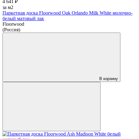
4 641 ₽
за м2
Паркетная доска Floorwood Oak Orlando Milk White молочно-
белый матовый лак
Floorwood
(Россия)
В корзину