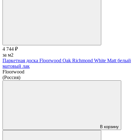
4 744 ₽
за м2
Паркетная доска Floorwood Oak Richmond White Matt белый
матовый лак
Floorwood
(Россия)
В корзину