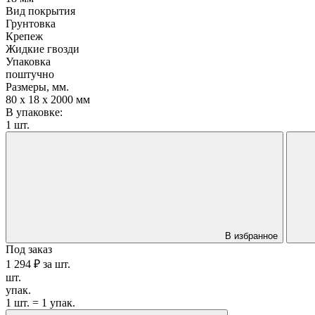
Вид покрытия
Грунтовка
Крепеж
Жидкие гвозди
Упаковка
поштучно
Размеры, мм.
80 х 18 х 2000 мм
В упаковке:
1 шт.
В избранное
Под заказ
1 294 ₽
за
шт.
шт.
упак.
1 шт. = 1 упак.