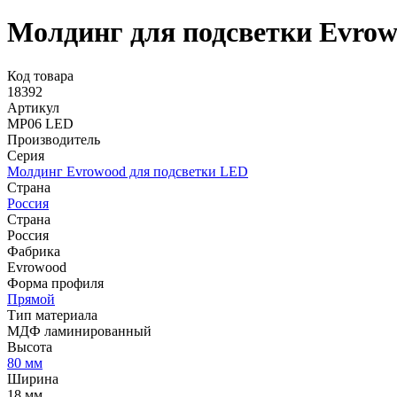
Молдинг для подсветки Evro
Код товара
18392
Артикул
MP06 LED
Производитель
Серия
Молдинг Evrowood для подсветки LED
Страна
Россия
Страна
Россия
Фабрика
Evrowood
Форма профиля
Прямой
Тип материала
МДФ ламинированный
Высота
80 мм
Ширина
18 мм