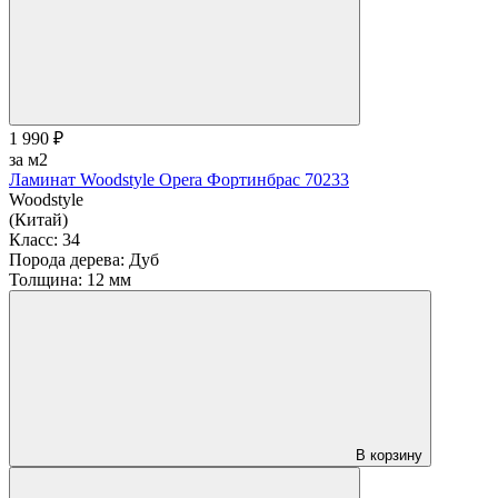
1 990 ₽
за м2
Ламинат Woodstyle Opera Фортинбрас 70233
Woodstyle
(Китай)
Класс:
34
Порода дерева:
Дуб
Толщина:
12 мм
В корзину