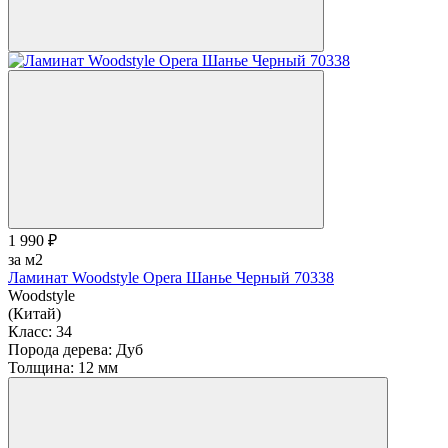
1 990 ₽
за м2
Ламинат Woodstyle Opera Шанье Черный 70338
Woodstyle
(Китай)
Класс:
34
Порода дерева:
Дуб
Толщина:
12 мм