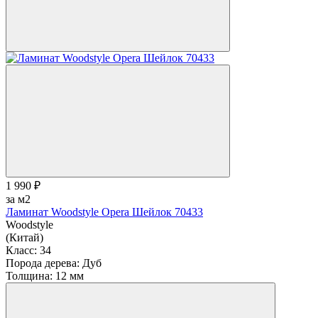
1 990 ₽
за м2
Ламинат Woodstyle Opera Шейлок 70433
Woodstyle
(Китай)
Класс:
34
Порода дерева:
Дуб
Толщина:
12 мм