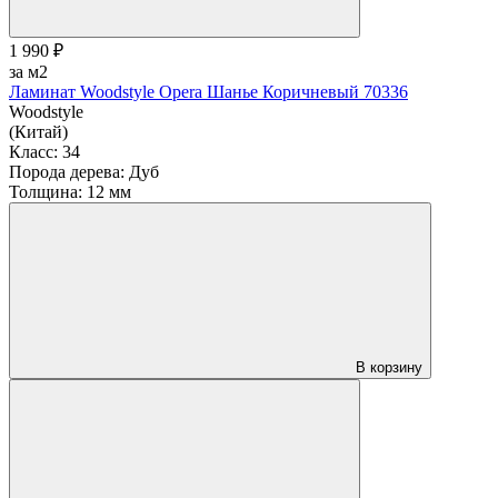
1 990 ₽
за м2
Ламинат Woodstyle Opera Шанье Коричневый 70336
Woodstyle
(Китай)
Класс:
34
Порода дерева:
Дуб
Толщина:
12 мм
В корзину