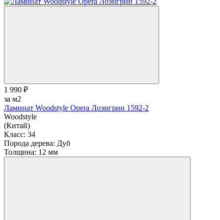
1 990 ₽
за м2
Ламинат Woodstyle Opera Лоэнгрин 1592-2
Woodstyle
(Китай)
Класс:
34
Порода дерева:
Дуб
Толщина:
12 мм