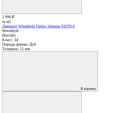
1 990 ₽
за м2
Ламинат Woodstyle Opera Эрнани 91079-4
Woodstyle
(Китай)
Класс:
34
Порода дерева:
Дуб
Толщина:
12 мм
В корзину