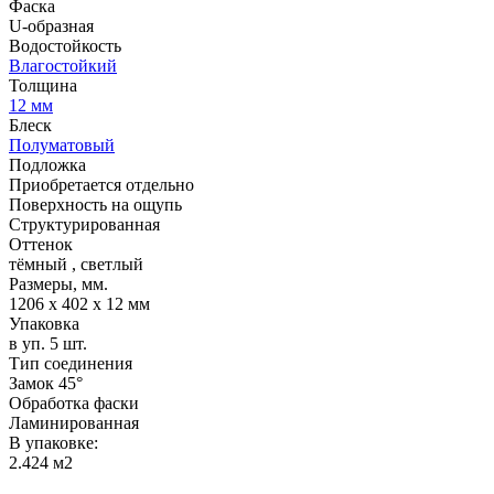
Фаска
U-образная
Водостойкость
Влагостойкий
Толщина
12 мм
Блеск
Полуматовый
Подложка
Приобретается отдельно
Поверхность на ощупь
Структурированная
Оттенок
тёмный
,
светлый
Размеры, мм.
1206 х 402 х 12 мм
Упаковка
в уп. 5 шт.
Тип соединения
Замок 45°
Обработка фаски
Ламинированная
В упаковке:
2.424 м2