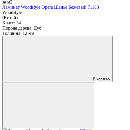
за м2
Ламинат Woodstyle Opera Шанье Бежевый 71183
Woodstyle
(Китай)
Класс:
34
Порода дерева:
Дуб
Толщина:
12 мм
В корзину