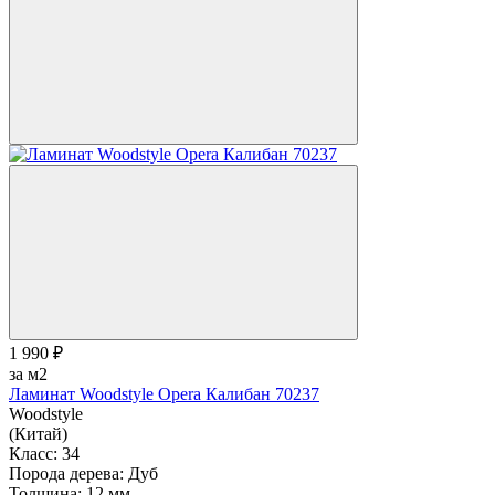
1 990 ₽
за м2
Ламинат Woodstyle Opera Калибан 70237
Woodstyle
(Китай)
Класс:
34
Порода дерева:
Дуб
Толщина:
12 мм