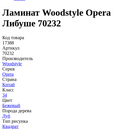
Ламинат Woodstyle Opera
Либуше 70232
Код товара
17388
Артикул
70232
Производитель
Woodstyle
Серия
Opera
Страна
Китай
Класс
34
Цвет
Бежевый
Порода дерева
Дуб
Тип рисунка
Квадрат