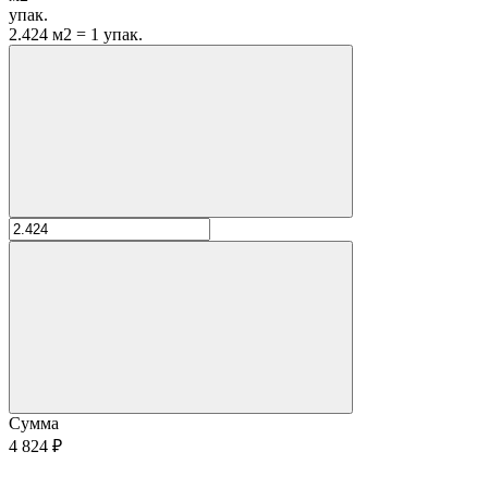
упак.
2.424 м2 = 1 упак.
Сумма
4 824 ₽