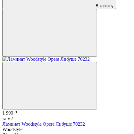
В корзину
1 990 ₽
за м2
Ламинат Woodstyle Opera Либуше 70232
Woodstyle