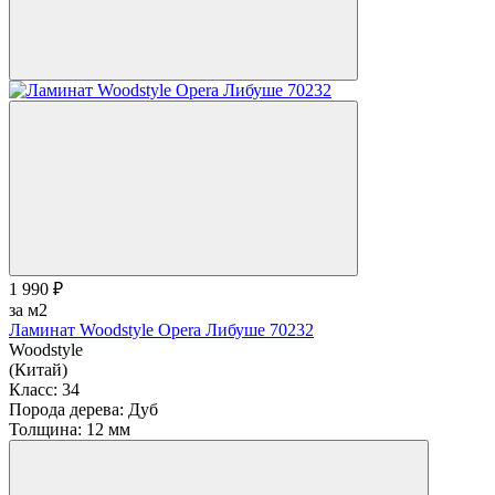
1 990 ₽
за м2
Ламинат Woodstyle Opera Либуше 70232
Woodstyle
(Китай)
Класс:
34
Порода дерева:
Дуб
Толщина:
12 мм