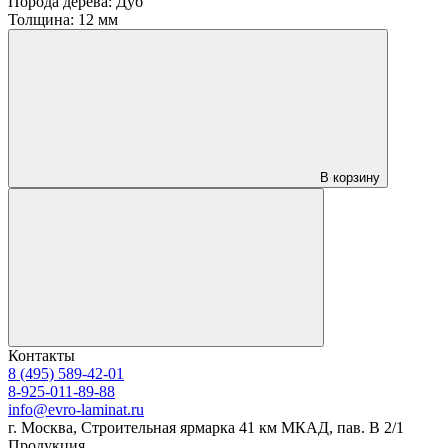
Порода дерева:
Дуб
Толщина:
12 мм
В корзину
Контакты
8 (495) 589-42-01
8-925-011-89-88
info@evro-laminat.ru
г. Москва, Строительная ярмарка 41 км МКАД, пав. В 2/1
Продукция