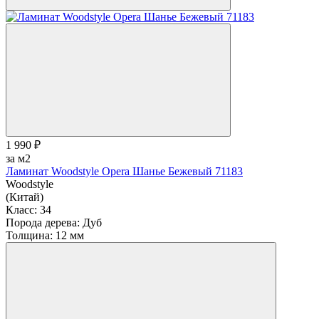
1 990 ₽
за м2
Ламинат Woodstyle Opera Шанье Бежевый 71183
Woodstyle
(Китай)
Класс:
34
Порода дерева:
Дуб
Толщина:
12 мм