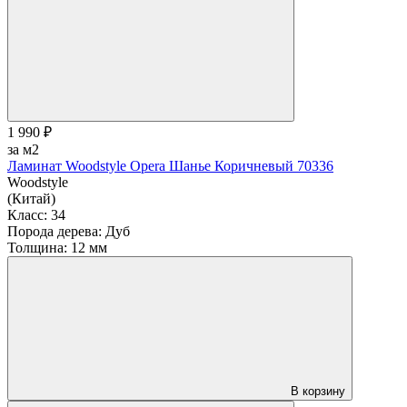
1 990 ₽
за м2
Ламинат Woodstyle Opera Шанье Коричневый 70336
Woodstyle
(Китай)
Класс:
34
Порода дерева:
Дуб
Толщина:
12 мм
В корзину