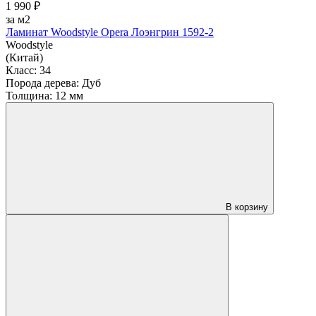
1 990 ₽
за м2
Ламинат Woodstyle Opera Лоэнгрин 1592-2
Woodstyle
(Китай)
Класс:
34
Порода дерева:
Дуб
Толщина:
12 мм
В корзину