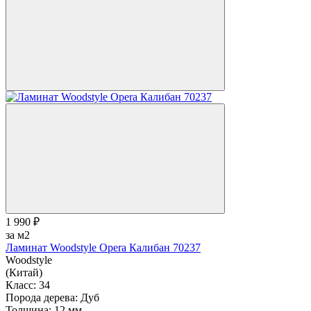
1 990 ₽
за м2
Ламинат Woodstyle Opera Калибан 70237
Woodstyle
(Китай)
Класс:
34
Порода дерева:
Дуб
Толщина:
12 мм