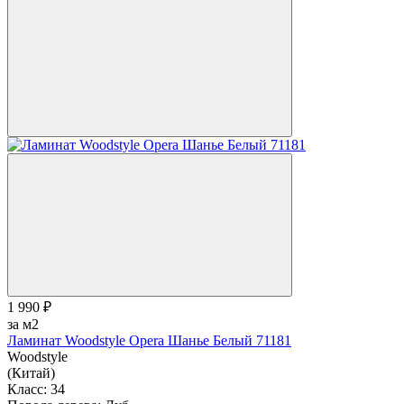
1 990 ₽
за м2
Ламинат Woodstyle Opera Шанье Белый 71181
Woodstyle
(Китай)
Класс:
34