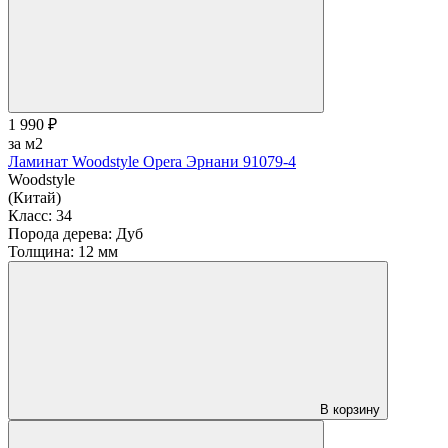
1 990 ₽
за м2
Ламинат Woodstyle Opera Эрнани 91079-4
Woodstyle
(Китай)
Класс:
34
Порода дерева:
Дуб
Толщина:
12 мм
В корзину