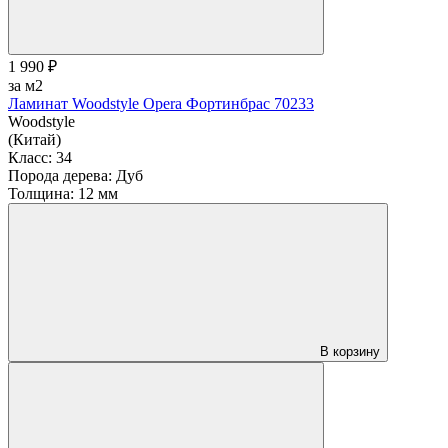
1 990 ₽
за м2
Ламинат Woodstyle Opera Фортинбрас 70233
Woodstyle
(Китай)
Класс:
34
Порода дерева:
Дуб
Толщина:
12 мм
В корзину