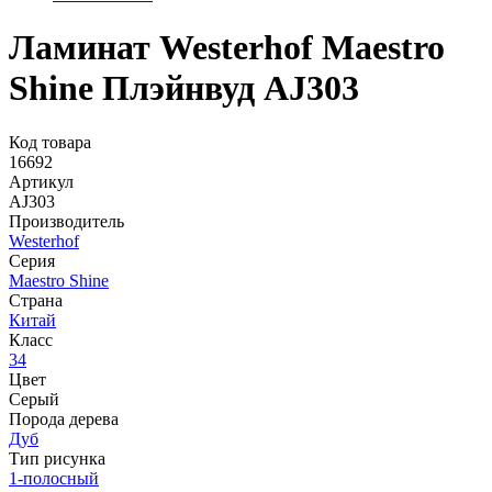
Ламинат Westerhof Maestro
Shine Плэйнвуд AJ303
Код товара
16692
Артикул
AJ303
Производитель
Westerhof
Серия
Maestro Shine
Страна
Китай
Класс
34
Цвет
Серый
Порода дерева
Дуб
Тип рисунка
1-полосный