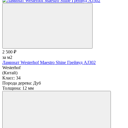
2 500 ₽
за м2
Ламинат Westerhof Maestro Shine Грейвуд AJ302
Westerhof
(Китай)
Класс:
34
Порода дерева:
Дуб
Толщина:
12 мм