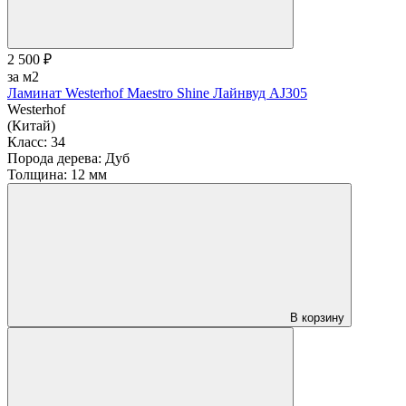
2 500 ₽
за м2
Ламинат Westerhof Maestro Shine Лайнвуд AJ305
Westerhof
(Китай)
Класс:
34
Порода дерева:
Дуб
Толщина:
12 мм
В корзину