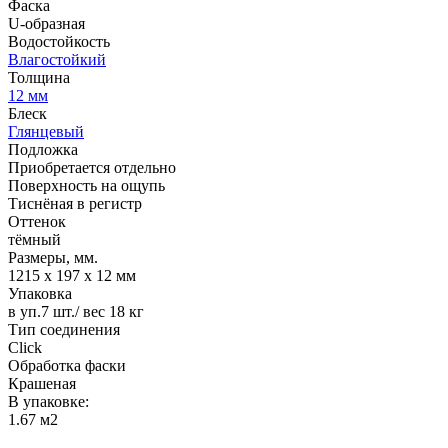
Фаска
U-образная
Водостойкость
Влагостойкий
Толщина
12 мм
Блеск
Глянцевый
Подложка
Приобретается отдельно
Поверхность на ощупь
Тиснёная в регистр
Оттенок
тёмный
Размеры, мм.
1215 х 197 х 12 мм
Упаковка
в уп.7 шт./ вес 18 кг
Тип соединения
Click
Обработка фаски
Крашеная
В упаковке:
1.67 м2