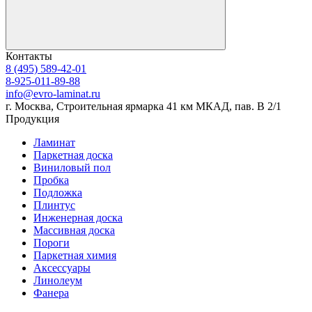
Контакты
8 (495) 589-42-01
8-925-011-89-88
info@evro-laminat.ru
г. Москва, Строительная ярмарка 41 км МКАД, пав. В 2/1
Продукция
Ламинат
Паркетная доска
Виниловый пол
Пробка
Подложка
Плинтус
Инженерная доска
Массивная доска
Пороги
Паркетная химия
Аксессуары
Линолеум
Фанера