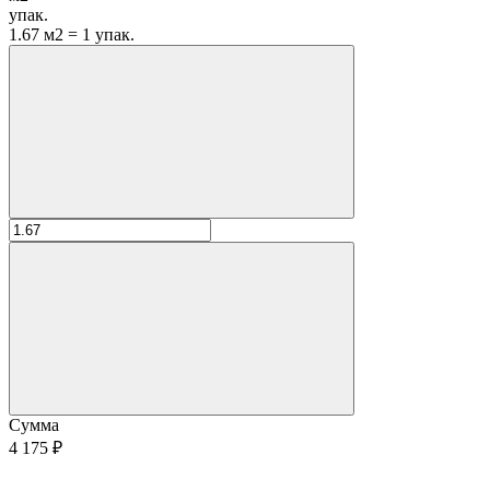
упак.
1.67 м2 = 1 упак.
Сумма
4 175 ₽