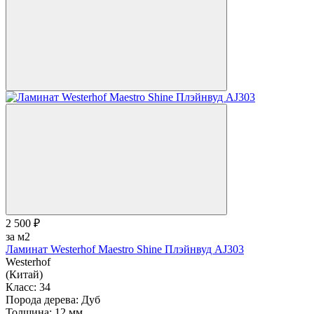
2 500 ₽
за м2
Ламинат Westerhof Maestro Shine Плэйнвуд AJ303
Westerhof
(Китай)
Класс:
34
Порода дерева:
Дуб
Толщина:
12 мм