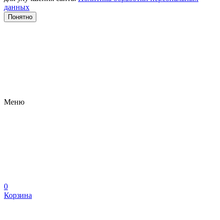
данных
Понятно
Меню
0
Корзина