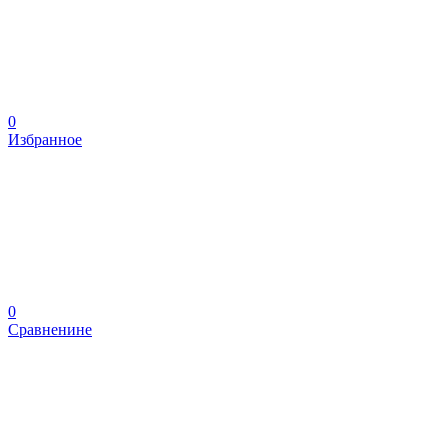
0
Избранное
0
Сравненине