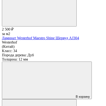
2 500 ₽
за м2
Ламинат Westerhof Maestro Shine Шервуд AJ304
Westerhof
(Китай)
Класс:
34
Порода дерева:
Дуб
Толщина:
12 мм
В корзину