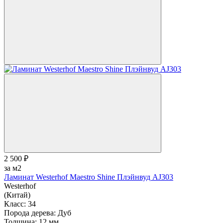
2 500 ₽
за м2
Ламинат Westerhof Maestro Shine Плэйнвуд AJ303
Westerhof
(Китай)
Класс:
34
Порода дерева:
Дуб
Толщина:
12 мм