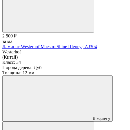
2 500 ₽
за м2
Ламинат Westerhof Maestro Shine Шервуд AJ304
Westerhof
(Китай)
Класс:
34
Порода дерева:
Дуб
Толщина:
12 мм
В корзину