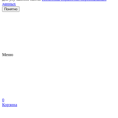
данных
Понятно
Меню
0
Корзина