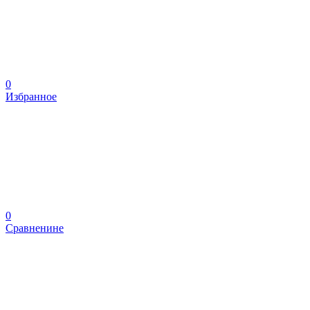
0
Избранное
0
Сравненине