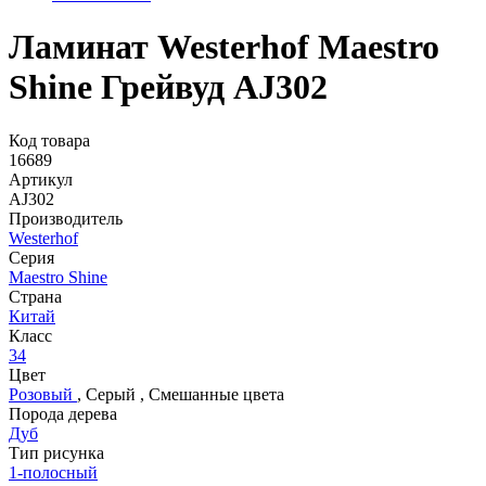
Ламинат Westerhof Maestro
Shine Грейвуд AJ302
Код товара
16689
Артикул
AJ302
Производитель
Westerhof
Серия
Maestro Shine
Страна
Китай
Класс
34
Цвет
Розовый
,
Серый
,
Смешанные цвета
Порода дерева
Дуб
Тип рисунка
1-полосный