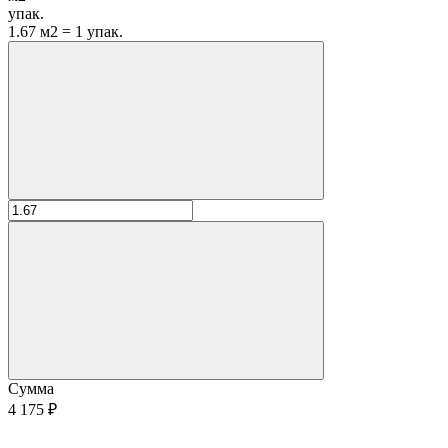
упак.
1.67 м2 = 1 упак.
Сумма
4 175 ₽