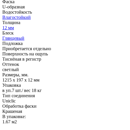
Фаска
U-образная
Водостойкость
Влагостойкий
Толщина
12 мм
Блеск
Глянцевый
Подложка
Приобретается отдельно
Поверхность на ощупь
Тиснёная в регистр
Оттенок
светлый
Размеры, мм.
1215 х 197 х 12 мм
Упаковка
в уп.7 шт./ вес 18 кг
Тип соединения
Uniclic
Обработка фаски
Крашеная
В упаковке:
1.67 м2