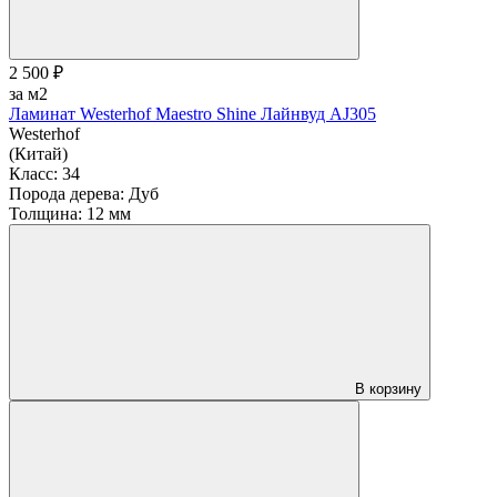
2 500 ₽
за м2
Ламинат Westerhof Maestro Shine Лайнвуд AJ305
Westerhof
(Китай)
Класс:
34
Порода дерева:
Дуб
Толщина:
12 мм
В корзину