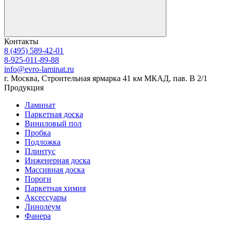
Контакты
8 (495) 589-42-01
8-925-011-89-88
info@evro-laminat.ru
г. Москва, Строительная ярмарка 41 км МКАД, пав. В 2/1
Продукция
Ламинат
Паркетная доска
Виниловый пол
Пробка
Подложка
Плинтус
Инженерная доска
Массивная доска
Пороги
Паркетная химия
Аксессуары
Линолеум
Фанера