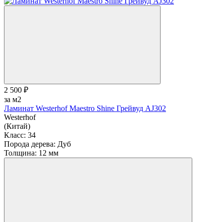
2 500 ₽
за м2
Ламинат Westerhof Maestro Shine Грейвуд AJ302
Westerhof
(Китай)
Класс:
34
Порода дерева:
Дуб
Толщина:
12 мм