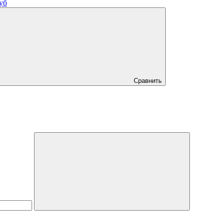
уб
Сравнить