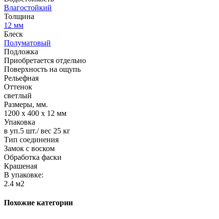
Влагостойкий
Толщина
12 мм
Блеск
Полуматовый
Подложка
Приобретается отдельно
Поверхность на ощупь
Рельефная
Оттенок
светлый
Размеры, мм.
1200 х 400 х 12 мм
Упаковка
в уп.5 шт./ вес 25 кг
Тип соединения
Замок с воском
Обработка фаски
Крашеная
В упаковке:
2.4 м2
Похожие категории