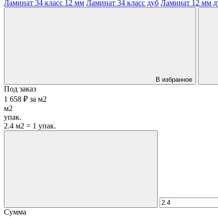
Ламинат 34 класс 12 мм
Ламинат 34 класс дуб
Ламинат 12 мм д
В избранное
Под заказ
1 658 ₽
за
м2
м2
упак.
2.4 м2 = 1 упак.
Сумма