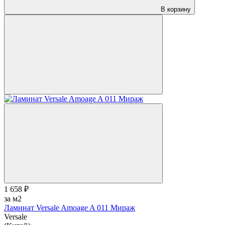
В корзину
1 658 ₽
за м2
Ламинат Versale Amoage A 011 Мираж
Versale