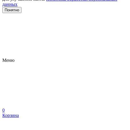
данных
Понятно
Меню
0
Корзина