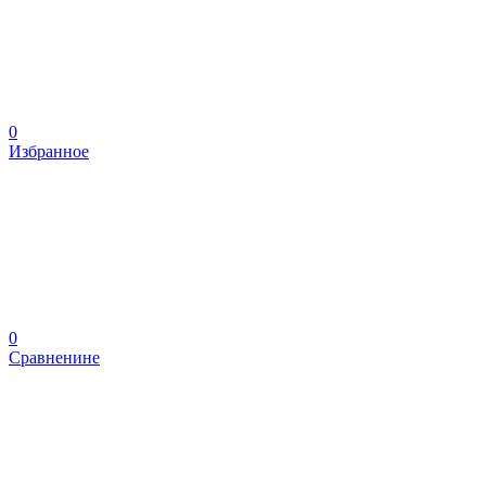
0
Избранное
0
Сравненине