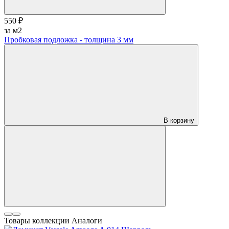
550 ₽
за м2
Пробковая подложка - толщина 3 мм
В корзину
Товары коллекции
Аналоги