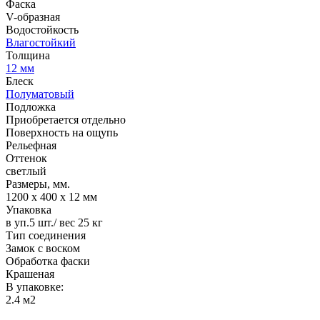
Фаска
V-образная
Водостойкость
Влагостойкий
Толщина
12 мм
Блеск
Полуматовый
Подложка
Приобретается отдельно
Поверхность на ощупь
Рельефная
Оттенок
светлый
Размеры, мм.
1200 х 400 х 12 мм
Упаковка
в уп.5 шт./ вес 25 кг
Тип соединения
Замок с воском
Обработка фаски
Крашеная
В упаковке:
2.4 м2