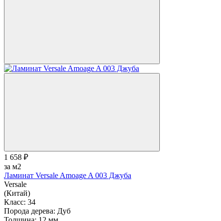
1 658 ₽
за м2
Ламинат Versale Amoage A 003 Джуба
Versale
(Китай)
Класс:
34
Порода дерева:
Дуб
Толщина:
12 мм