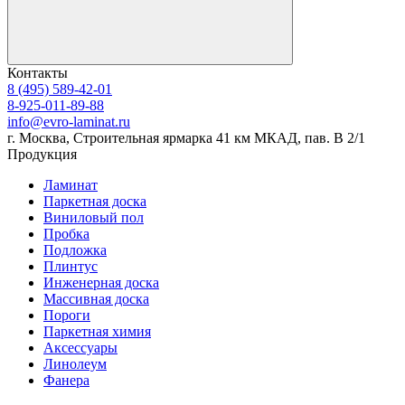
Контакты
8 (495) 589-42-01
8-925-011-89-88
info@evro-laminat.ru
г. Москва, Строительная ярмарка 41 км МКАД, пав. В 2/1
Продукция
Ламинат
Паркетная доска
Виниловый пол
Пробка
Подложка
Плинтус
Инженерная доска
Массивная доска
Пороги
Паркетная химия
Аксессуары
Линолеум
Фанера