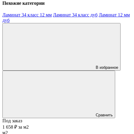
Похожие категории
Ламинат 34 класс 12 мм
Ламинат 34 класс дуб
Ламинат 12 мм
дуб
В избранное
Сравнить
Под заказ
1 658 ₽
за
м2
м2