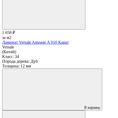
1 658 ₽
за м2
Ламинат Versale Amoage A 010 Карат
Versale
(Китай)
Класс:
34
Порода дерева:
Дуб
Толщина:
12 мм
В корзину