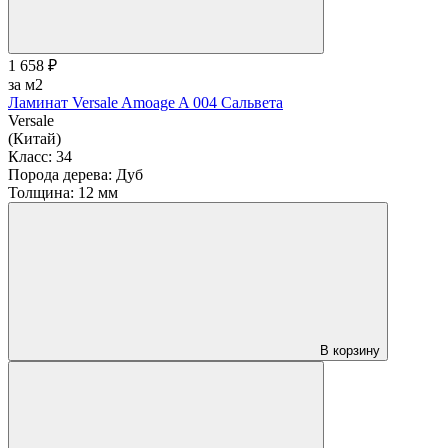
1 658 ₽
за м2
Ламинат Versale Amoage A 004 Сальвета
Versale
(Китай)
Класс:
34
Порода дерева:
Дуб
Толщина:
12 мм
В корзину