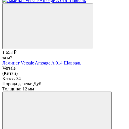
1 658 ₽
за м2
Ламинат Versale Amoage A 014 Шавваль
Versale
(Китай)
Класс:
34
Порода дерева:
Дуб
Толщина:
12 мм