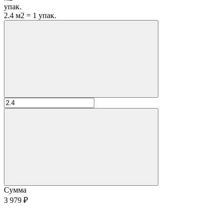
упак.
2.4 м2 = 1 упак.
Сумма
3 979 ₽