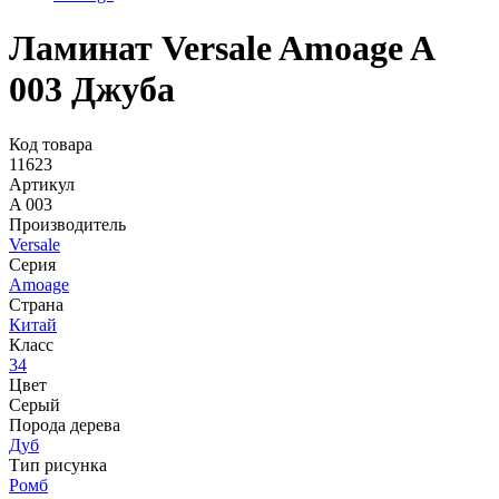
Ламинат Versale Amoage A
003 Джуба
Код товара
11623
Артикул
A 003
Производитель
Versale
Серия
Amoage
Страна
Китай
Класс
34
Цвет
Серый
Порода дерева
Дуб
Тип рисунка
Ромб