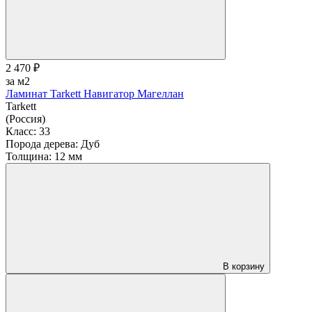
2 470 ₽
за м2
Ламинат Tarkett Навигатор Магеллан
Tarkett
(Россия)
Класс:
33
Порода дерева:
Дуб
Толщина:
12 мм
В корзину