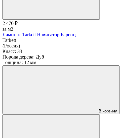
2 470 ₽
за м2
Ламинат Tarkett Навигатор Баренц
Tarkett
(Россия)
Класс:
33
Порода дерева:
Дуб
Толщина:
12 мм
В корзину