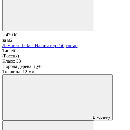
2 470 ₽
за м2
Ламинат Tarkett Навигатор Гибралтар
Tarkett
(Россия)
Класс:
33
Порода дерева:
Дуб
Толщина:
12 мм
В корзину