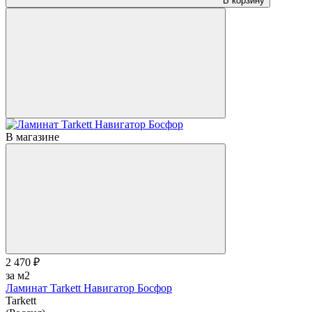
В корзину
В магазине
2 470 ₽
за м2
Ламинат Tarkett Навигатор Босфор
Tarkett