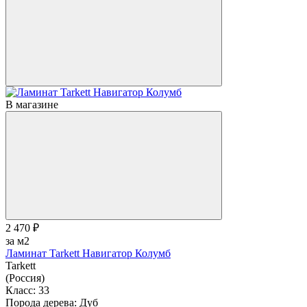
В магазине
2 470 ₽
за м2
Ламинат Tarkett Навигатор Колумб
Tarkett
(Россия)
Класс:
33
Порода дерева:
Дуб