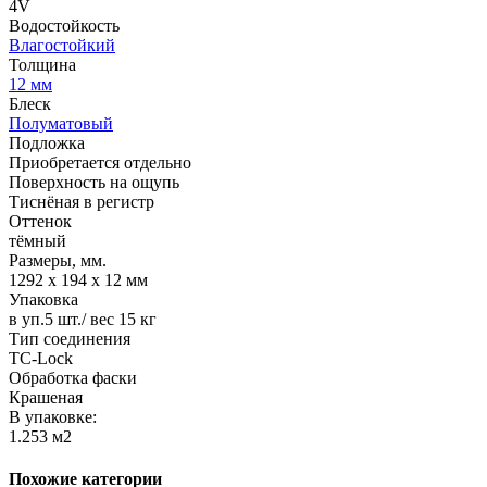
4V
Водостойкость
Влагостойкий
Толщина
12 мм
Блеск
Полуматовый
Подложка
Приобретается отдельно
Поверхность на ощупь
Тиснёная в регистр
Оттенок
тёмный
Размеры, мм.
1292 х 194 х 12 мм
Упаковка
в уп.5 шт./ вес 15 кг
Тип соединения
TС-Lock
Обработка фаски
Крашеная
В упаковке:
1.253 м2
Похожие категории