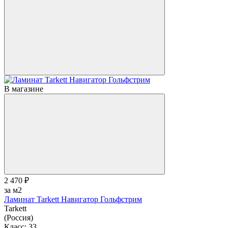
В магазине
2 470 ₽
за м2
Ламинат Tarkett Навигатор Гольфстрим
Tarkett
(Россия)
Класс:
33