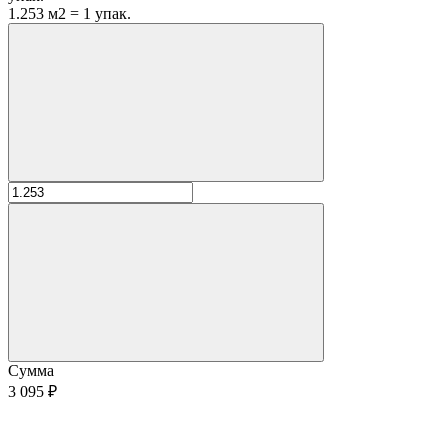
1.253 м2 = 1 упак.
Сумма
3 095 ₽