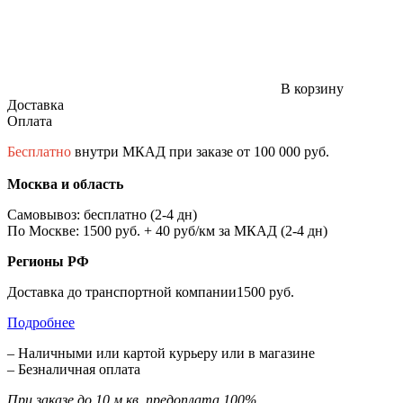
В корзину
Доставка
Оплата
Бесплатно
внутри МКАД при заказе от 100 000 руб.
Москва и область
Самовывоз: бесплатно (2-4 дн)
По Москве: 1500 руб. + 40 руб/км за МКАД (2-4 дн)
Регионы РФ
Доставка до транспортной компании1500 руб.
Подробнее
– Наличными или картой курьеру или в магазине
– Безналичная оплата
При заказе до 10 м.кв. предоплата 100%