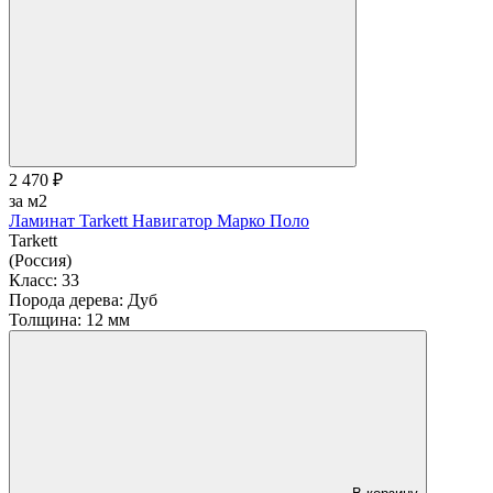
2 470 ₽
за м2
Ламинат Tarkett Навигатор Марко Поло
Tarkett
(Россия)
Класс:
33
Порода дерева:
Дуб
Толщина:
12 мм