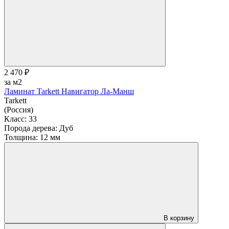
2 470 ₽
за м2
Ламинат Tarkett Навигатор Ла-Манш
Tarkett
(Россия)
Класс:
33
Порода дерева:
Дуб
Толщина:
12 мм
В корзину