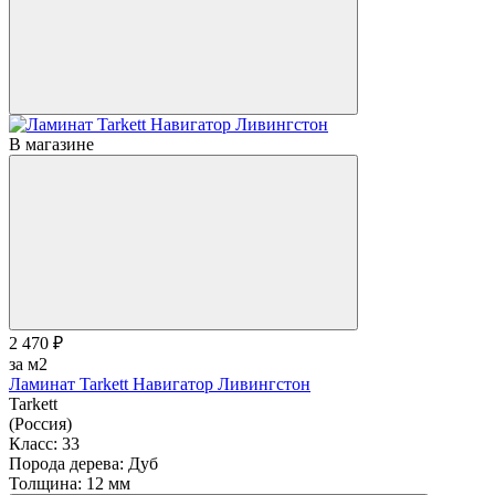
В магазине
2 470 ₽
за м2
Ламинат Tarkett Навигатор Ливингстон
Tarkett
(Россия)
Класс:
33
Порода дерева:
Дуб
Толщина:
12 мм