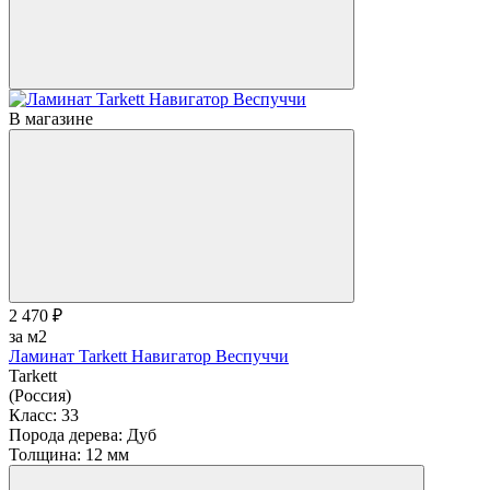
В магазине
2 470 ₽
за м2
Ламинат Tarkett Навигатор Веспуччи
Tarkett
(Россия)
Класс:
33
Порода дерева:
Дуб
Толщина:
12 мм