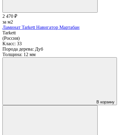
2 470 ₽
за м2
Ламинат Tarkett Навигатор Мартабан
Tarkett
(Россия)
Класс:
33
Порода дерева:
Дуб
Толщина:
12 мм
В корзину