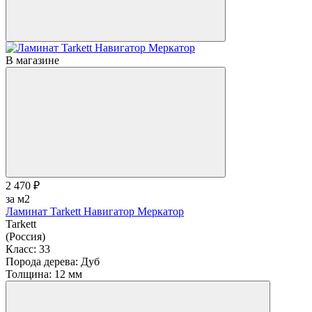
В магазине
2 470 ₽
за м2
Ламинат Tarkett Навигатор Меркатор
Tarkett
(Россия)
Класс:
33
Порода дерева:
Дуб
Толщина:
12 мм