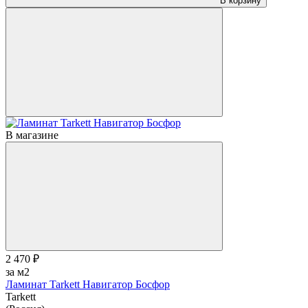
В корзину
В магазине
2 470 ₽
за м2
Ламинат Tarkett Навигатор Босфор
Tarkett