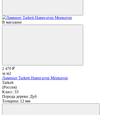
В магазине
2 470 ₽
за м2
Ламинат Tarkett Навигатор Меркатор
Tarkett
(Россия)
Класс:
33
Порода дерева:
Дуб
Толщина:
12 мм