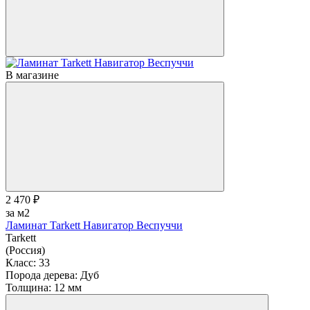
В магазине
2 470 ₽
за м2
Ламинат Tarkett Навигатор Веспуччи
Tarkett
(Россия)
Класс:
33
Порода дерева:
Дуб
Толщина:
12 мм