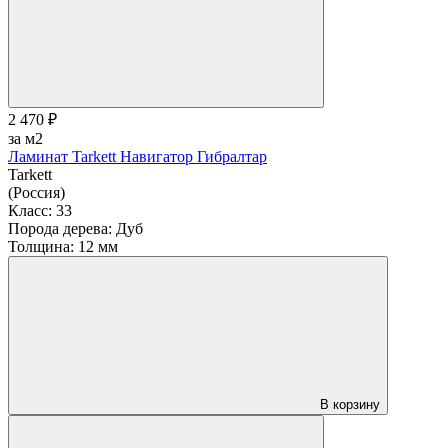
2 470 ₽
за м2
Ламинат Tarkett Навигатор Гибралтар
Tarkett
(Россия)
Класс:
33
Порода дерева:
Дуб
Толщина:
12 мм
В корзину