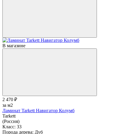
В магазине
2 470 ₽
за м2
Ламинат Tarkett Навигатор Колумб
Tarkett
(Россия)
Класс:
33
Порода дерева:
Дуб