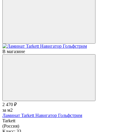
В магазине
2 470 ₽
за м2
Ламинат Tarkett Навигатор Гольфстрим
Tarkett
(Россия)
Класс:
33