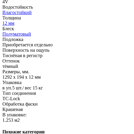
4V
Водостойкость
Влагостойкий
Толщина
12 мм
Блеск
Полуматовый
Подложка
Приобретается отдельно
Поверхность на ощупь
Тиснёная в регистр
Оттенок
тёмный
Размеры, мм.
1292 х 194 х 12 мм
Упаковка
в уп.5 шт./ вес 15 кг
Тип соединения
TС-Lock
Обработка фаски
Крашеная
В упаковке:
1.253 м2
Похожие категории