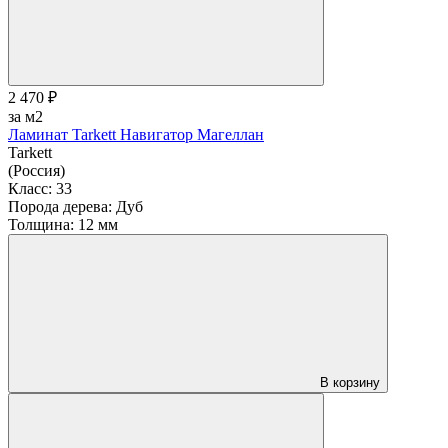
2 470 ₽
за м2
Ламинат Tarkett Навигатор Магеллан
Tarkett
(Россия)
Класс:
33
Порода дерева:
Дуб
Толщина:
12 мм
В корзину