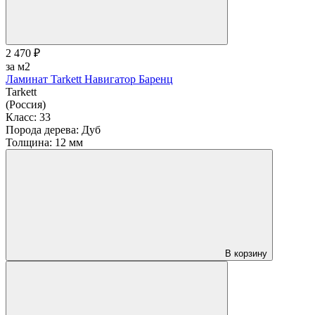
2 470 ₽
за м2
Ламинат Tarkett Навигатор Баренц
Tarkett
(Россия)
Класс:
33
Порода дерева:
Дуб
Толщина:
12 мм
В корзину