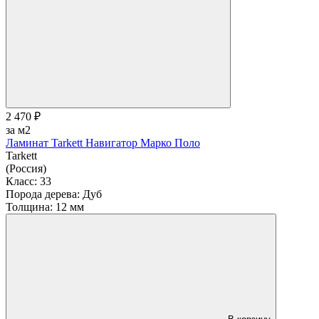
2 470 ₽
за м2
Ламинат Tarkett Навигатор Марко Поло
Tarkett
(Россия)
Класс:
33
Порода дерева:
Дуб
Толщина:
12 мм