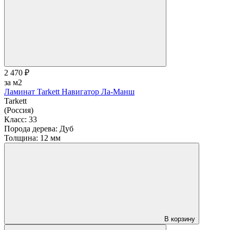
2 470 ₽
за м2
Ламинат Tarkett Навигатор Ла-Манш
Tarkett
(Россия)
Класс:
33
Порода дерева:
Дуб
Толщина:
12 мм
В корзину