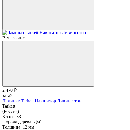
В магазине
2 470 ₽
за м2
Ламинат Tarkett Навигатор Ливингстон
Tarkett
(Россия)
Класс:
33
Порода дерева:
Дуб
Толщина:
12 мм