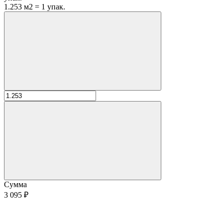
1.253 м2 = 1 упак.
Сумма
3 095 ₽