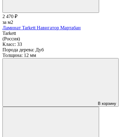
2 470 ₽
за м2
Ламинат Tarkett Навигатор Мартабан
Tarkett
(Россия)
Класс:
33
Порода дерева:
Дуб
Толщина:
12 мм
В корзину