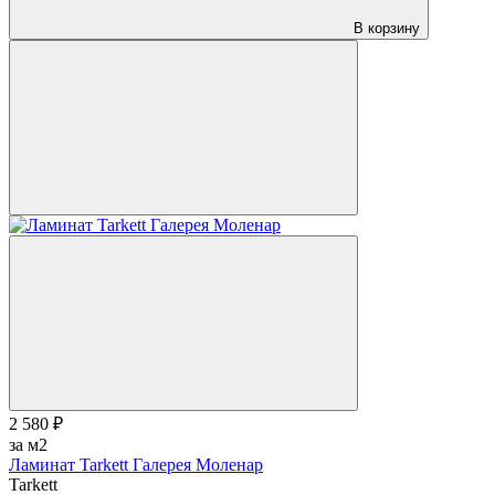
В корзину
2 580 ₽
за м2
Ламинат Tarkett Галерея Моленар
Tarkett