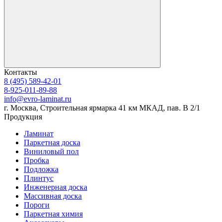
Контакты
8 (495) 589-42-01
8-925-011-89-88
info@evro-laminat.ru
г. Москва, Строительная ярмарка 41 км МКАД, пав. В 2/1
Продукция
Ламинат
Паркетная доска
Виниловый пол
Пробка
Подложка
Плинтус
Инженерная доска
Массивная доска
Пороги
Паркетная химия