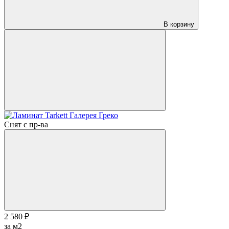
В корзину
Снят с пр-ва
2 580 ₽
за м2