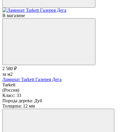
В магазине
2 580 ₽
за м2
Ламинат Tarkett Галерея Дега
Tarkett
(Россия)
Класс:
33
Порода дерева:
Дуб
Толщина:
12 мм