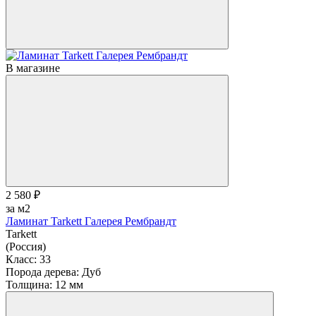
В магазине
2 580 ₽
за м2
Ламинат Tarkett Галерея Рембрандт
Tarkett
(Россия)
Класс:
33
Порода дерева:
Дуб
Толщина:
12 мм