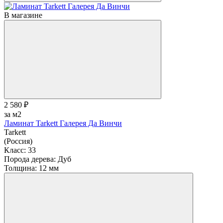
В магазине
2 580 ₽
за м2
Ламинат Tarkett Галерея Да Винчи
Tarkett
(Россия)
Класс:
33
Порода дерева:
Дуб
Толщина:
12 мм