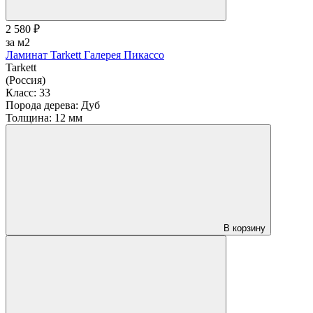
2 580 ₽
за м2
Ламинат Tarkett Галерея Пикассо
Tarkett
(Россия)
Класс:
33
Порода дерева:
Дуб
Толщина:
12 мм
В корзину