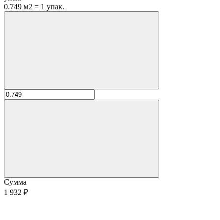
0.749 м2 = 1 упак.
Сумма
1 932 ₽