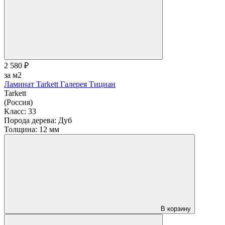
2 580 ₽
за м2
Ламинат Tarkett Галерея Тициан
Tarkett
(Россия)
Класс:
33
Порода дерева:
Дуб
Толщина:
12 мм
В корзину