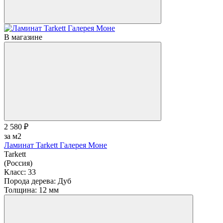
В магазине
2 580 ₽
за м2
Ламинат Tarkett Галерея Моне
Tarkett
(Россия)
Класс:
33
Порода дерева:
Дуб
Толщина:
12 мм