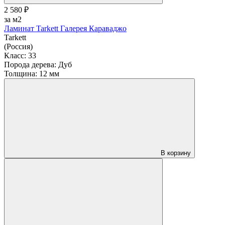
2 580 ₽
за м2
Ламинат Tarkett Галерея Караваджо
Tarkett
(Россия)
Класс:
33
Порода дерева:
Дуб
Толщина:
12 мм
В корзину