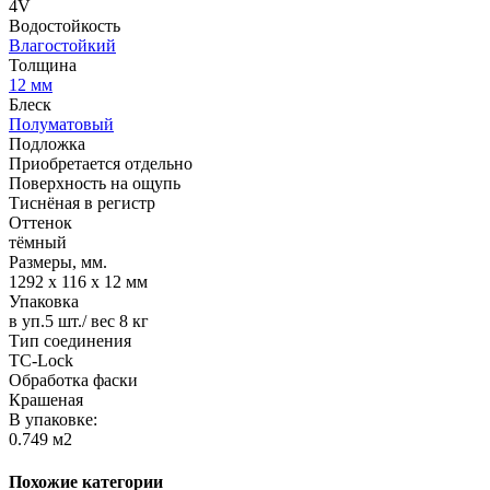
4V
Водостойкость
Влагостойкий
Толщина
12 мм
Блеск
Полуматовый
Подложка
Приобретается отдельно
Поверхность на ощупь
Тиснёная в регистр
Оттенок
тёмный
Размеры, мм.
1292 х 116 х 12 мм
Упаковка
в уп.5 шт./ вес 8 кг
Тип соединения
TС-Lock
Обработка фаски
Крашеная
В упаковке:
0.749 м2
Похожие категории