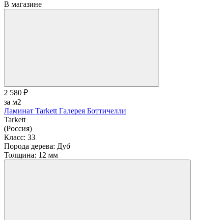
В магазине
2 580 ₽
за м2
Ламинат Tarkett Галерея Боттичелли
Tarkett
(Россия)
Класс:
33
Порода дерева:
Дуб
Толщина:
12 мм