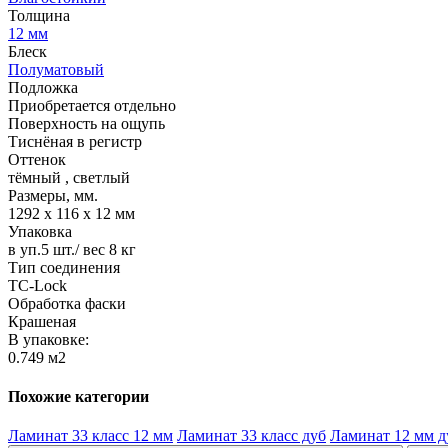
Толщина
12 мм
Блеск
Полуматовый
Подложка
Приобретается отдельно
Поверхность на ощупь
Тиснёная в регистр
Оттенок
тёмный
,
светлый
Размеры, мм.
1292 х 116 х 12 мм
Упаковка
в уп.5 шт./ вес 8 кг
Тип соединения
TС-Lock
Обработка фаски
Крашеная
В упаковке:
0.749 м2
Похожие категории
Ламинат 33 класс 12 мм
Ламинат 33 класс дуб
Ламинат 12 мм д