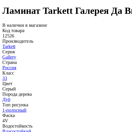
Ламинат Tarkett Галерея Да 
В наличии в магазине
Код товара
12526
Производитель
Tarkett
Серия
Gallery
Страна
Россия
Класс
33
Цвет
Серый
Порода дерева
Дуб
Тип рисунка
1-полосный
Фаска
4V
Водостойкость
Влагостойкий