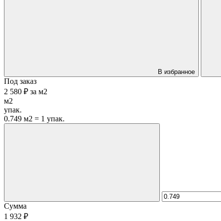
В избранное
Под заказ
2 580 ₽
за
м2
м2
упак.
0.749 м2 = 1 упак.
Сумма
1 932 ₽