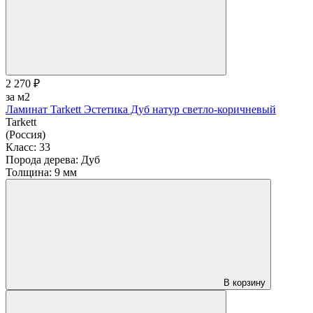
2 270 ₽
за м2
Ламинат Tarkett Эстетика Дуб натур светло-коричневый
Tarkett
(Россия)
Класс:
33
Порода дерева:
Дуб
Толщина:
9 мм
В корзину