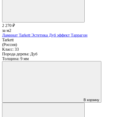
2 270 ₽
за м2
Ламинат Tarkett Эстетика Дуб эффект Таррагон
Tarkett
(Россия)
Класс:
33
Порода дерева:
Дуб
Толщина:
9 мм
В корзину