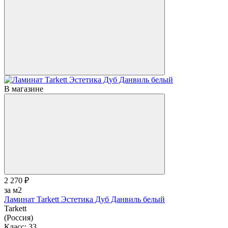
В магазине
2 270 ₽
за м2
Ламинат Tarkett Эстетика Дуб Данвиль белый
Tarkett
(Россия)
Класс:
33