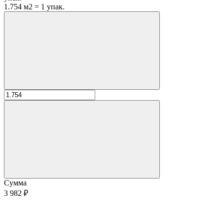
1.754 м2 = 1 упак.
Сумма
3 982 ₽