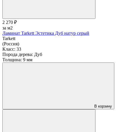
2 270 ₽
за м2
Ламинат Tarkett Эстетика Дуб натур серый
Tarkett
(Россия)
Класс:
33
Порода дерева:
Дуб
Толщина:
9 мм
В корзину