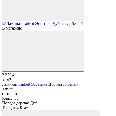
В магазине
2 270 ₽
за м2
Ламинат Tarkett Эстетика Дуб натур белый
Tarkett
(Россия)
Класс:
33
Порода дерева:
Дуб
Толщина:
9 мм