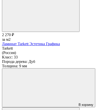
2 270 ₽
за м2
Ламинат Tarkett Эстетика Графика
Tarkett
(Россия)
Класс:
33
Порода дерева:
Дуб
Толщина:
9 мм
В корзину