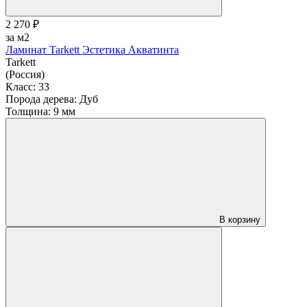
2 270 ₽
за м2
Ламинат Tarkett Эстетика Акватинта
Tarkett
(Россия)
Класс:
33
Порода дерева:
Дуб
Толщина:
9 мм
В корзину