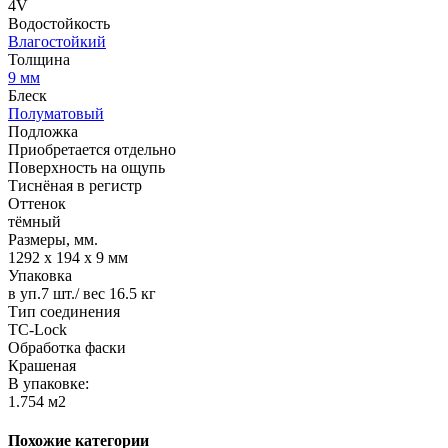
4V
Водостойкость
Влагостойкий
Толщина
9 мм
Блеск
Полуматовый
Подложка
Приобретается отдельно
Поверхность на ощупь
Тиснёная в регистр
Оттенок
тёмный
Размеры, мм.
1292 х 194 х 9 мм
Упаковка
в уп.7 шт./ вес 16.5 кг
Тип соединения
TС-Lock
Обработка фаски
Крашеная
В упаковке:
1.754 м2
Похожие категории