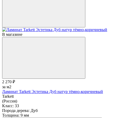
В магазине
2 270 ₽
за м2
Ламинат Tarkett Эстетика Дуб натур тёмно-коричневый
Tarkett
(Россия)
Класс:
33
Порода дерева:
Дуб
Толщина:
9 мм