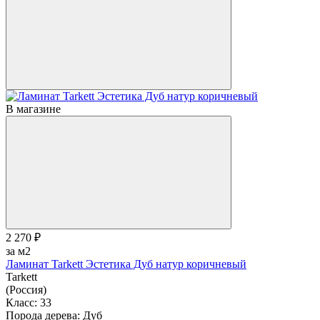
В магазине
2 270 ₽
за м2
Ламинат Tarkett Эстетика Дуб натур коричневый
Tarkett
(Россия)
Класс:
33
Порода дерева:
Дуб