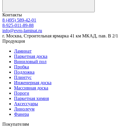
Контакты
8 (495) 589-42-01
8-925-011-89-88
info@evro-laminat.ru
г. Москва, Строительная ярмарка 41 км МКАД, пав. В 2/1
Продукция
Ламинат
Паркетная доска
Виниловый пол
Пробка
Подложка
Плинтус
Инженерная доска
Массивная доска
Пороги
Паркетная химия
Аксессуары
Линолеум
Фанера
Покупателям