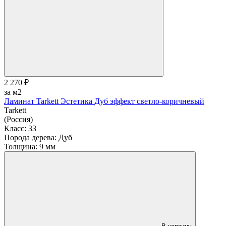
2 270 ₽
за м2
Ламинат Tarkett Эстетика Дуб эффект светло-коричневый
Tarkett
(Россия)
Класс:
33
Порода дерева:
Дуб
Толщина:
9 мм