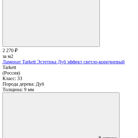
2 270 ₽
за м2
Ламинат Tarkett Эстетика Дуб эффект светло-коричневый
Tarkett
(Россия)
Класс:
33
Порода дерева:
Дуб
Толщина:
9 мм