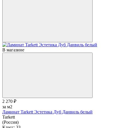
В магазине
2 270 ₽
за м2
Ламинат Tarkett Эстетика Дуб Данвиль белый
Tarkett
(Россия)
Класс:
33