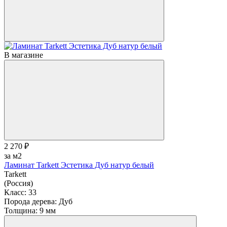
В магазине
2 270 ₽
за м2
Ламинат Tarkett Эстетика Дуб натур белый
Tarkett
(Россия)
Класс:
33
Порода дерева:
Дуб
Толщина:
9 мм