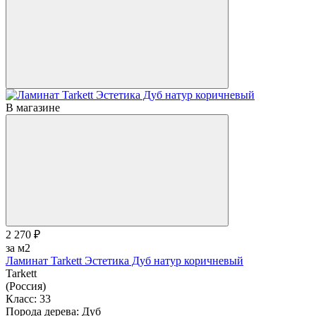
В магазине
2 270 ₽
за м2
Ламинат Tarkett Эстетика Дуб натур коричневый
Tarkett
(Россия)
Класс:
33
Порода дерева:
Дуб