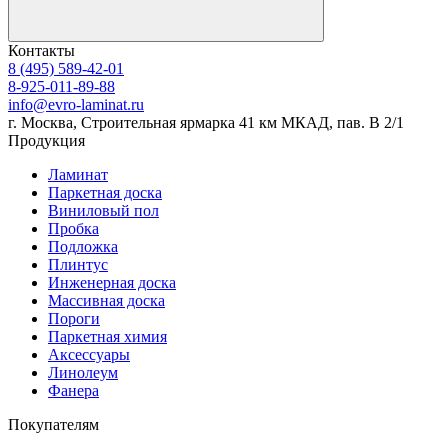
Контакты
8 (495) 589-42-01
8-925-011-89-88
info@evro-laminat.ru
г. Москва, Строительная ярмарка 41 км МКАД, пав. В 2/1
Продукция
Ламинат
Паркетная доска
Виниловый пол
Пробка
Подложка
Плинтус
Инженерная доска
Массивная доска
Пороги
Паркетная химия
Аксессуары
Линолеум
Фанера
Покупателям