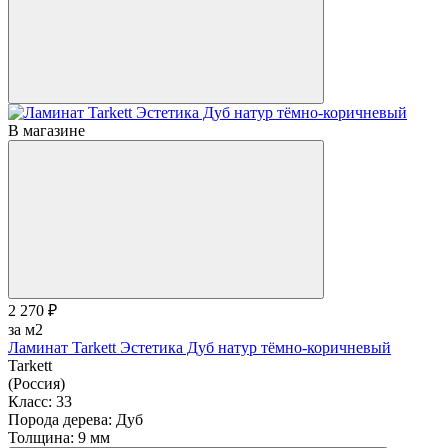
В магазине
2 270 ₽
за м2
Ламинат Tarkett Эстетика Дуб натур тёмно-коричневый
Tarkett
(Россия)
Класс:
33
Порода дерева:
Дуб
Толщина:
9 мм