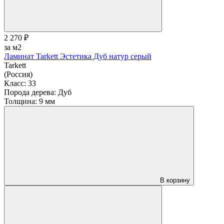
2 270 ₽
за м2
Ламинат Tarkett Эстетика Дуб натур серый
Tarkett
(Россия)
Класс:
33
Порода дерева:
Дуб
Толщина:
9 мм
В корзину