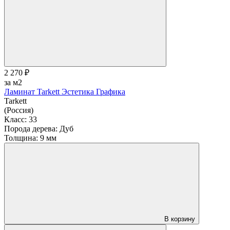
2 270 ₽
за м2
Ламинат Tarkett Эстетика Графика
Tarkett
(Россия)
Класс:
33
Порода дерева:
Дуб
Толщина:
9 мм
В корзину