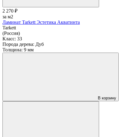
2 270 ₽
за м2
Ламинат Tarkett Эстетика Акватинта
Tarkett
(Россия)
Класс:
33
Порода дерева:
Дуб
Толщина:
9 мм
В корзину