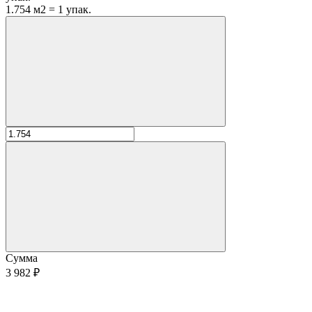
1.754 м2 = 1 упак.
Сумма
3 982 ₽