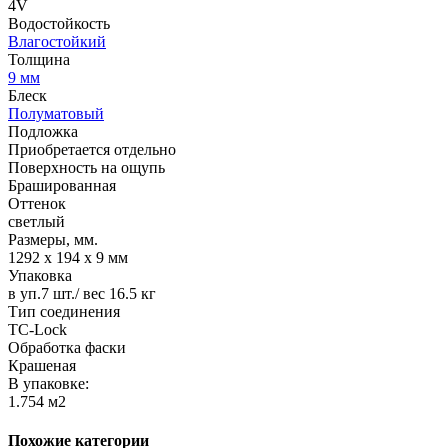
4V
Водостойкость
Влагостойкий
Толщина
9 мм
Блеск
Полуматовый
Подложка
Приобретается отдельно
Поверхность на ощупь
Брашированная
Оттенок
светлый
Размеры, мм.
1292 х 194 х 9 мм
Упаковка
в уп.7 шт./ вес 16.5 кг
Тип соединения
TС-Lock
Обработка фаски
Крашеная
В упаковке:
1.754 м2
Похожие категории