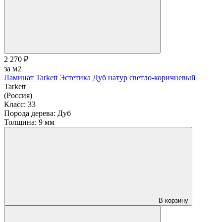
2 270 ₽
за м2
Ламинат Tarkett Эстетика Дуб натур светло-коричневый
Tarkett
(Россия)
Класс:
33
Порода дерева:
Дуб
Толщина:
9 мм
В корзину