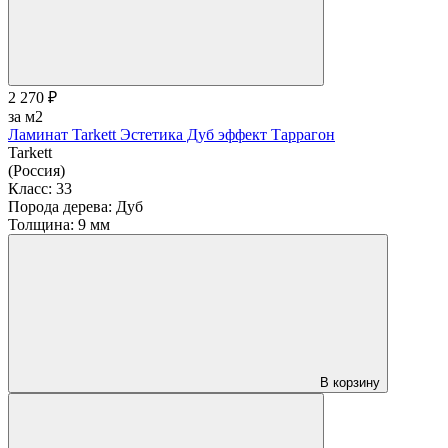
2 270 ₽
за м2
Ламинат Tarkett Эстетика Дуб эффект Таррагон
Tarkett
(Россия)
Класс:
33
Порода дерева:
Дуб
Толщина:
9 мм
В корзину