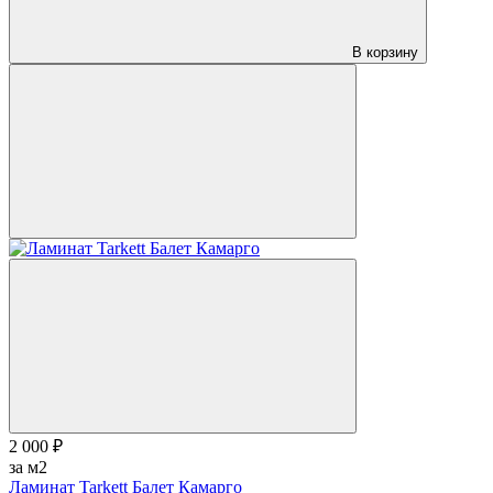
В корзину
2 000 ₽
за м2
Ламинат Tarkett Балет Камарго