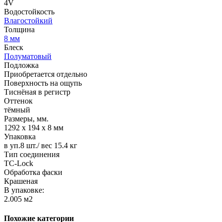
4V
Водостойкость
Влагостойкий
Толщина
8 мм
Блеск
Полуматовый
Подложка
Приобретается отдельно
Поверхность на ощупь
Тиснёная в регистр
Оттенок
тёмный
Размеры, мм.
1292 х 194 х 8 мм
Упаковка
в уп.8 шт./ вес 15.4 кг
Тип соединения
TС-Lock
Обработка фаски
Крашеная
В упаковке:
2.005 м2
Похожие категории