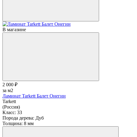
В магазине
2 000 ₽
за м2
Ламинат Tarkett Балет Онегин
Tarkett
(Россия)
Класс:
33
Порода дерева:
Дуб
Толщина:
8 мм