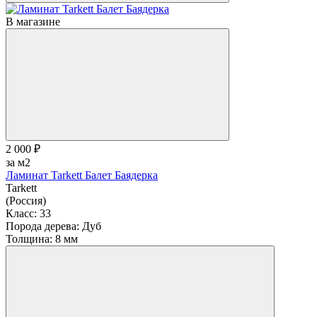
В магазине
2 000 ₽
за м2
Ламинат Tarkett Балет Баядерка
Tarkett
(Россия)
Класс:
33
Порода дерева:
Дуб
Толщина:
8 мм