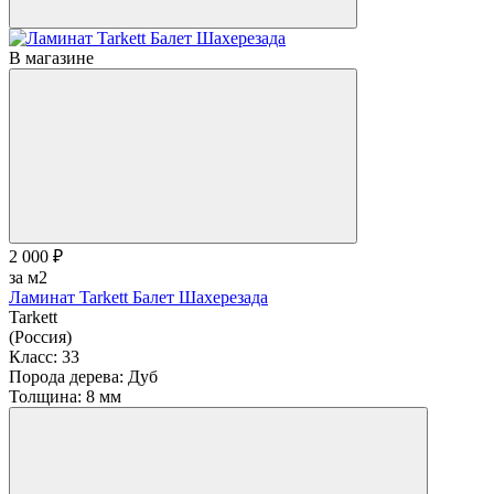
В магазине
2 000 ₽
за м2
Ламинат Tarkett Балет Шахерезада
Tarkett
(Россия)
Класс:
33
Порода дерева:
Дуб
Толщина:
8 мм