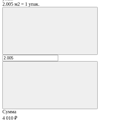
2.005 м2 = 1 упак.
Сумма
4 010 ₽