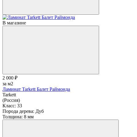
В магазине
2 000 ₽
за м2
Ламинат Tarkett Балет Раймонда
Tarkett
(Россия)
Класс:
33
Порода дерева:
Дуб
Толщина:
8 мм