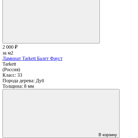
2 000 ₽
за м2
Ламинат Tarkett Балет Фауст
Tarkett
(Россия)
Класс:
33
Порода дерева:
Дуб
Толщина:
8 мм
В корзину