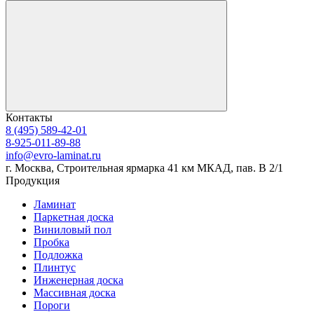
Контакты
8 (495) 589-42-01
8-925-011-89-88
info@evro-laminat.ru
г. Москва, Строительная ярмарка 41 км МКАД, пав. В 2/1
Продукция
Ламинат
Паркетная доска
Виниловый пол
Пробка
Подложка
Плинтус
Инженерная доска
Массивная доска
Пороги