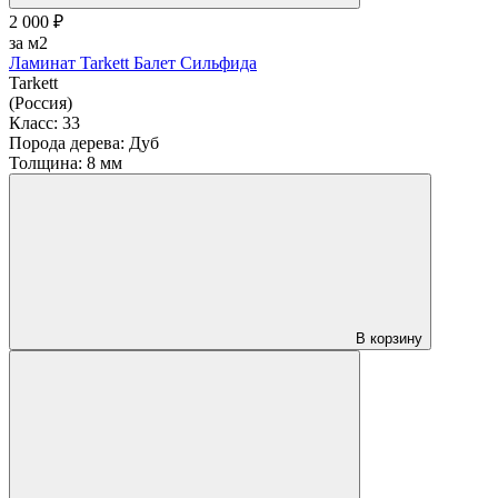
2 000 ₽
за м2
Ламинат Tarkett Балет Сильфида
Tarkett
(Россия)
Класс:
33
Порода дерева:
Дуб
Толщина:
8 мм
В корзину