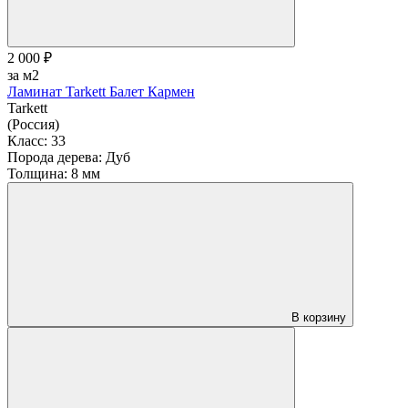
2 000 ₽
за м2
Ламинат Tarkett Балет Кармен
Tarkett
(Россия)
Класс:
33
Порода дерева:
Дуб
Толщина:
8 мм
В корзину