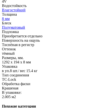
4V
Водостойкость
Влагостойкий
Толщина
8 мм
Блеск
Полуматовый
Подложка
Приобретается отдельно
Поверхность на ощупь
Тиснёная в регистр
Оттенок
тёмный
Размеры, мм.
1292 х 194 х 8 мм
Упаковка
в уп.8 шт./ вес 15.4 кг
Тип соединения
TС-Lock
Обработка фаски
Крашеная
В упаковке:
2.005 м2
Похожие категории