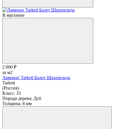
В магазине
2 000 ₽
за м2
Ламинат Tarkett Балет Шахерезада
Tarkett
(Россия)
Класс:
33
Порода дерева:
Дуб
Толщина:
8 мм