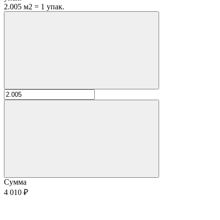
2.005 м2 = 1 упак.
Сумма
4 010 ₽