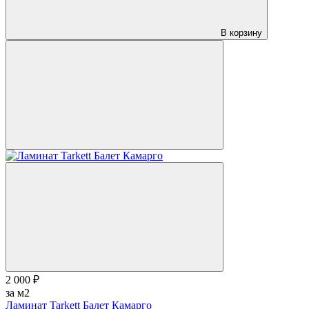
В корзину
2 000 ₽
за м2
Ламинат Tarkett Балет Камарго