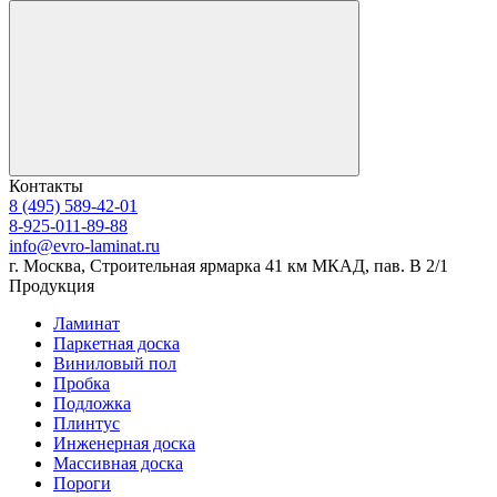
Контакты
8 (495) 589-42-01
8-925-011-89-88
info@evro-laminat.ru
г. Москва, Строительная ярмарка 41 км МКАД, пав. В 2/1
Продукция
Ламинат
Паркетная доска
Виниловый пол
Пробка
Подложка
Плинтус
Инженерная доска
Массивная доска
Пороги