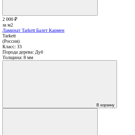
2 000 ₽
за м2
Ламинат Tarkett Балет Кармен
Tarkett
(Россия)
Класс:
33
Порода дерева:
Дуб
Толщина:
8 мм
В корзину