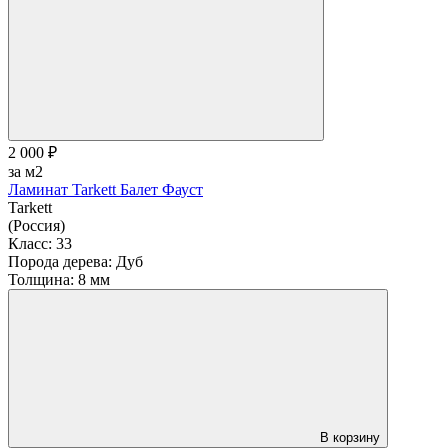
2 000 ₽
за м2
Ламинат Tarkett Балет Фауст
Tarkett
(Россия)
Класс:
33
Порода дерева:
Дуб
Толщина:
8 мм
В корзину