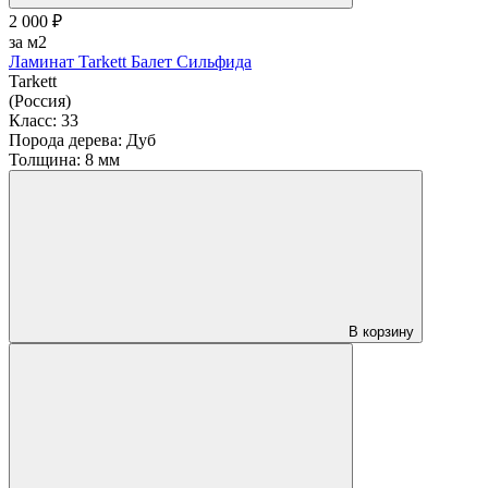
2 000 ₽
за м2
Ламинат Tarkett Балет Сильфида
Tarkett
(Россия)
Класс:
33
Порода дерева:
Дуб
Толщина:
8 мм
В корзину