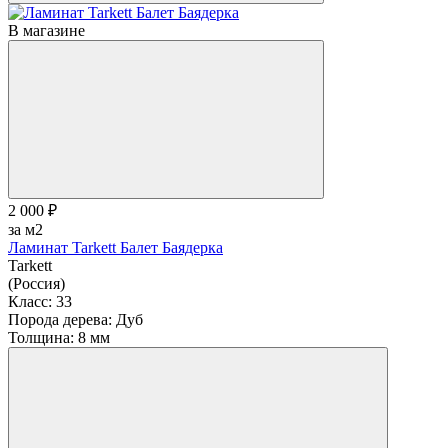
В магазине
2 000 ₽
за м2
Ламинат Tarkett Балет Баядерка
Tarkett
(Россия)
Класс:
33
Порода дерева:
Дуб
Толщина:
8 мм