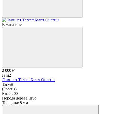
В магазине
2 000 ₽
за м2
Ламинат Tarkett Балет Онегин
Tarkett
(Россия)
Класс:
33
Порода дерева:
Дуб
Толщина:
8 мм