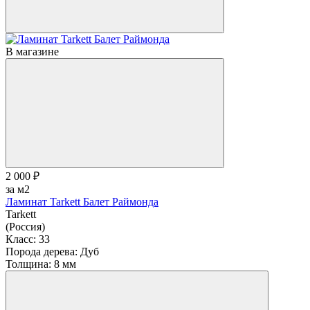
В магазине
2 000 ₽
за м2
Ламинат Tarkett Балет Раймонда
Tarkett
(Россия)
Класс:
33
Порода дерева:
Дуб
Толщина:
8 мм