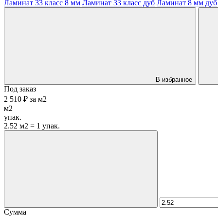
Ламинат 33 класс 8 мм
Ламинат 33 класс дуб
Ламинат 8 мм дуб
В избранное
Под заказ
2 510 ₽
за
м2
м2
упак.
2.52 м2 = 1 упак.
Сумма