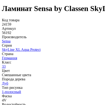
Ламинат Sensa by Classen Sky
Код товара
24159
Артикул
56192
Производитель
Sensa
Серия
SkyLine XL Aqua Protect
Страна
Германия
Класс
33
Цвет
Смешанные цвета
Порода дерева
Дуб
Тип рисунка
1-полосный
Фаска
4V
Водостойкость