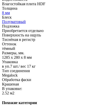
Влагостойкая плита HDF
Толщина
8 мм
Блеск
Полуматовый
Подложка
Приобретается отдельно
Поверхность на ощупь
Тиснёная в регистр
Оттенок
тёмный
Размеры, мм.
1285 х 280 х 8 мм
Упаковка
в уп.7 шт./ вес 17 кг
Тип соединения
Megalock
Обработка фаски
Крашеная
В упаковке:
2.52 м2
Похожие категории