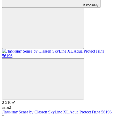
В корзину
2 510 ₽
за м2
Ламинат Sensa by Classen SkyLine XL Aqua Protect Гила 56196