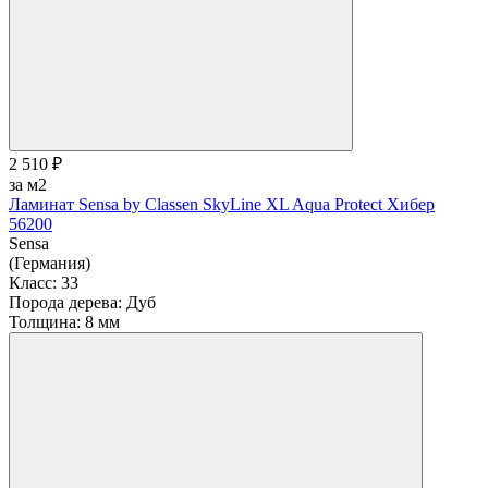
2 510 ₽
за м2
Ламинат Sensa by Classen SkyLine XL Aqua Protect Хибер
56200
Sensa
(Германия)
Класс:
33
Порода дерева:
Дуб
Толщина:
8 мм