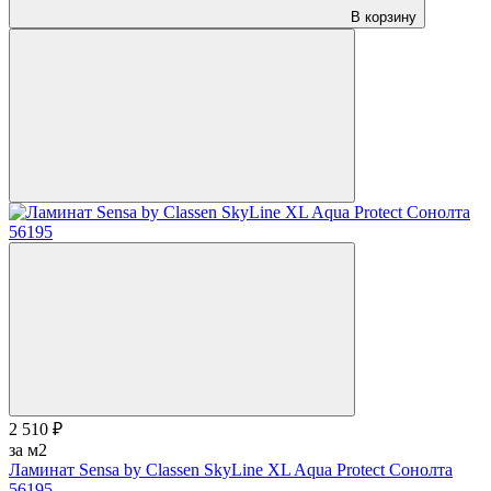
В корзину
2 510 ₽
за м2
Ламинат Sensa by Classen SkyLine XL Aqua Protect Сонолта
56195