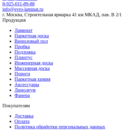
8-925-011-89-88
info@evro-laminat.ru
г. Москва, Строительная ярмарка 41 км МКАД, пав. В 2/1
Продукция
Ламинат
Паркетная доска
Виниловый пол
Пробка
Подложка
Плинтус
Инженерная доска
Массивная доска
Пороги
Паркетная химия
Аксессуары
Линолеум
Фанера
Покупателям
Доставка
Оплата
Политика обработки персональных данных