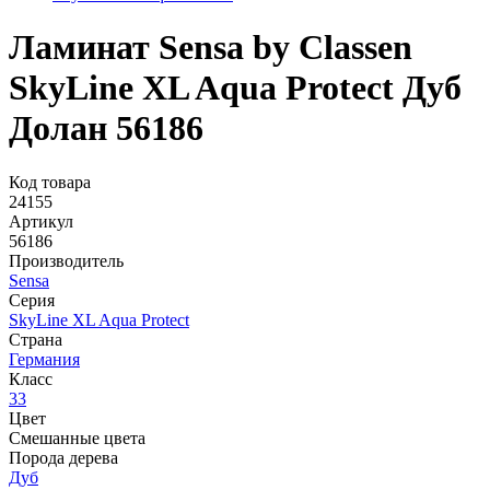
Ламинат Sensa by Classen
SkyLine XL Aqua Protect Дуб
Долан 56186
Код товара
24155
Артикул
56186
Производитель
Sensa
Серия
SkyLine XL Aqua Protect
Страна
Германия
Класс
33
Цвет
Смешанные цвета
Порода дерева
Дуб