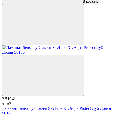
В корзину
2 510 ₽
за м2
Ламинат Sensa by Classen SkyLine XL Aqua Protect Дуб Долан
56186