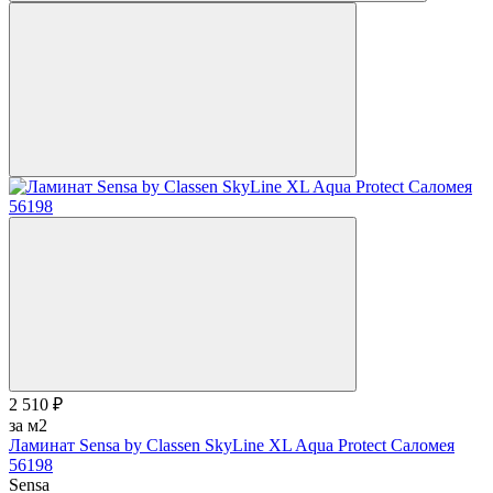
2 510 ₽
за м2
Ламинат Sensa by Classen SkyLine XL Aqua Protect Саломея
56198
Sensa