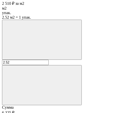
2 510 ₽
за
м2
м2
упак.
2.52 м2 = 1 упак.
Сумма
6 325 ₽