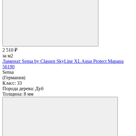
2 510 ₽
за м2
Ламинат Sensa by Classen SkyLine XL Aqua Protect Марана
56190
Sensa
(Германия)
Класс:
33
Порода дерева:
Дуб
Толщина:
8 мм