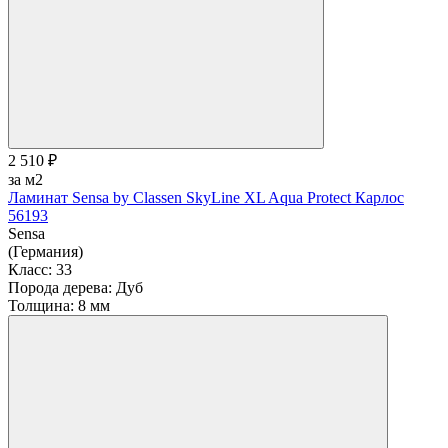
2 510 ₽
за м2
Ламинат Sensa by Classen SkyLine XL Aqua Protect Карлос
56193
Sensa
(Германия)
Класс:
33
Порода дерева:
Дуб
Толщина:
8 мм