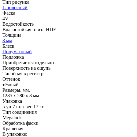
Тип рисунка
1-полосный
Фаска
4V
Водостойкость
Влагостойкая плита HDF
Толщина
8 мм
Блеск
Полуматовый
Подложка
Приобретается отдельно
Поверхность на ощупь
Тиснёная в регистр
Оттенок
тёмный
Размеры, мм.
1285 х 280 х 8 мм
Упаковка
в уп.7 шт./ вес 17 кг
Тип соединения
Megalock
Обработка фаски
Крашеная
В упаковке: