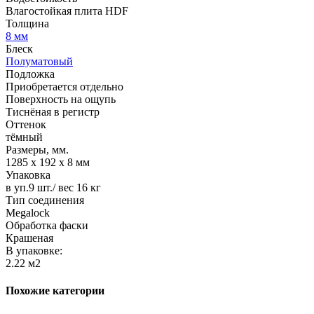
Влагостойкая плита HDF
Толщина
8 мм
Блеск
Полуматовый
Подложка
Приобретается отдельно
Поверхность на ощупь
Тиснёная в регистр
Оттенок
тёмный
Размеры, мм.
1285 х 192 х 8 мм
Упаковка
в уп.9 шт./ вес 16 кг
Тип соединения
Megalock
Обработка фаски
Крашеная
В упаковке:
2.22 м2
Похожие категории