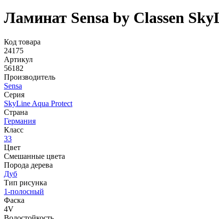
Ламинат Sensa by Classen Sky
Код товара
24175
Артикул
56182
Производитель
Sensa
Серия
SkyLine Aqua Protect
Страна
Германия
Класс
33
Цвет
Смешанные цвета
Порода дерева
Дуб
Тип рисунка
1-полосный
Фаска
4V
Водостойкость