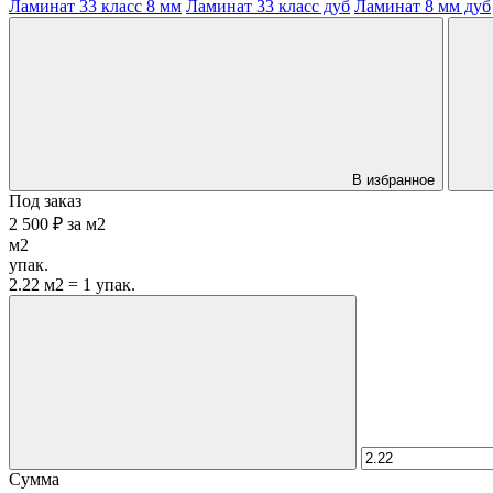
Ламинат 33 класс 8 мм
Ламинат 33 класс дуб
Ламинат 8 мм дуб
В избранное
Под заказ
2 500 ₽
за
м2
м2
упак.
2.22 м2 = 1 упак.
Сумма