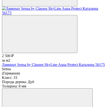
2 500 ₽
за м2
Ламинат Sensa by Classen SkyLine Aqua Protect Каталина 56175
Sensa
(Германия)
Класс:
33
Порода дерева:
Дуб
Толщина:
8 мм