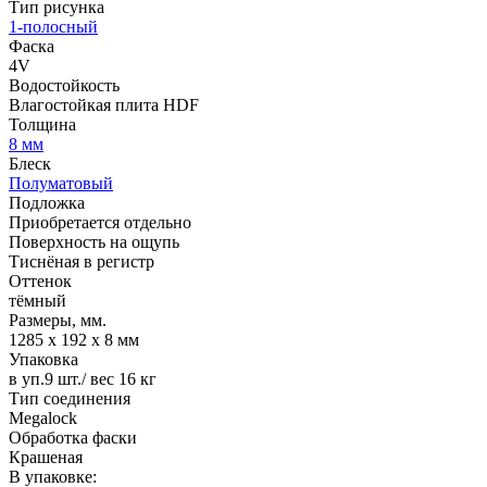
Тип рисунка
1-полосный
Фаска
4V
Водостойкость
Влагостойкая плита HDF
Толщина
8 мм
Блеск
Полуматовый
Подложка
Приобретается отдельно
Поверхность на ощупь
Тиснёная в регистр
Оттенок
тёмный
Размеры, мм.
1285 х 192 х 8 мм
Упаковка
в уп.9 шт./ вес 16 кг
Тип соединения
Megalock
Обработка фаски
Крашеная
В упаковке: