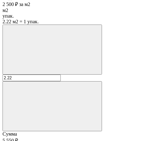
2 500 ₽
за
м2
м2
упак.
2.22 м2 = 1 упак.
Сумма
5 550 ₽