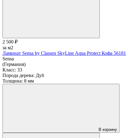
2 500 ₽
за м2
Ламинат Sensa by Classen SkyLine Aqua Protect Кофа 56181
Sensa
(Германия)
Класс:
33
Порода дерева:
Дуб
Толщина:
8 мм
В корзину