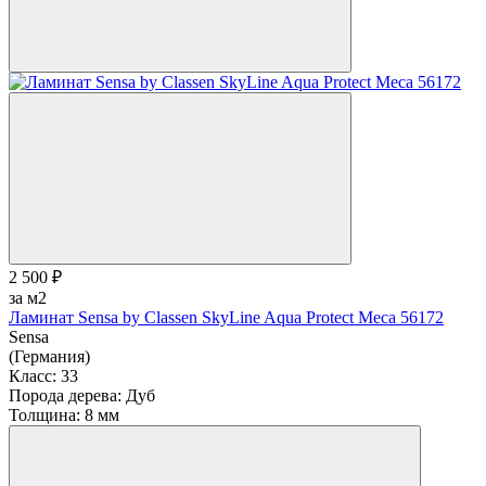
2 500 ₽
за м2
Ламинат Sensa by Classen SkyLine Aqua Protect Меса 56172
Sensa
(Германия)
Класс:
33
Порода дерева:
Дуб
Толщина:
8 мм