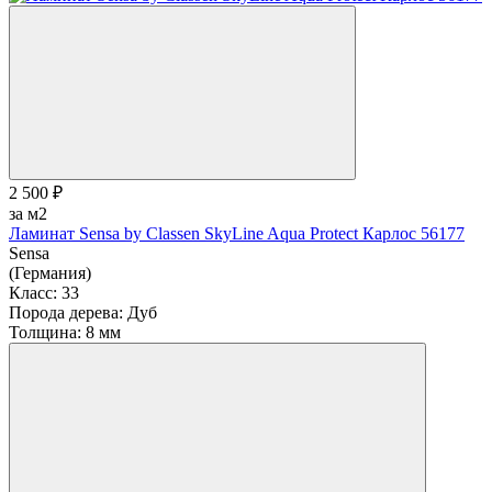
2 500 ₽
за м2
Ламинат Sensa by Classen SkyLine Aqua Protect Карлос 56177
Sensa
(Германия)
Класс:
33
Порода дерева:
Дуб
Толщина:
8 мм