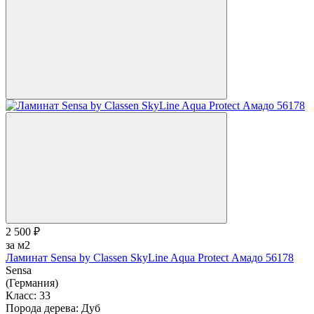
2 500 ₽
за м2
Ламинат Sensa by Classen SkyLine Aqua Protect Амадо 56178
Sensa
(Германия)
Класс:
33
Порода дерева:
Дуб