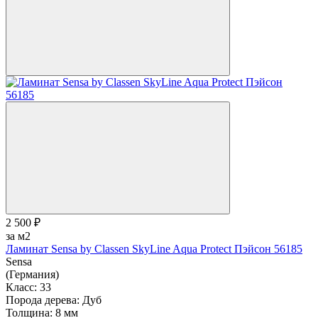
2 500 ₽
за м2
Ламинат Sensa by Classen SkyLine Aqua Protect Пэйсон 56185
Sensa
(Германия)
Класс:
33
Порода дерева:
Дуб
Толщина:
8 мм