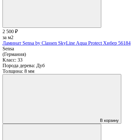
2 500 ₽
за м2
Ламинат Sensa by Classen SkyLine Aqua Protect Хибер 56184
Sensa
(Германия)
Класс:
33
Порода дерева:
Дуб
Толщина:
8 мм
В корзину